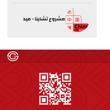
مشروع تشاينا - ميد