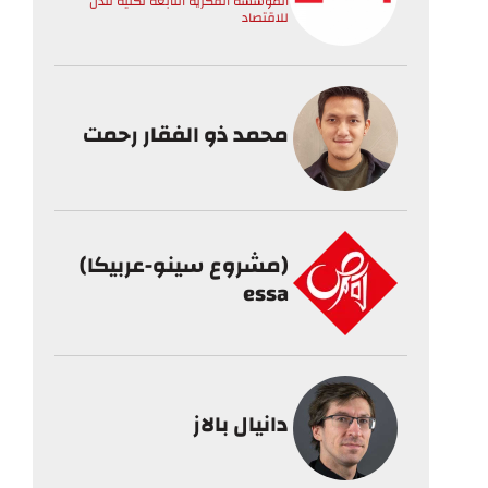
المؤسسة الفكرية التابعة لكلية لندن
للاقتصاد
محمد ذو الفقار رحمت
(مشروع سينو-عربيكا)
essa
دانيال بالاز