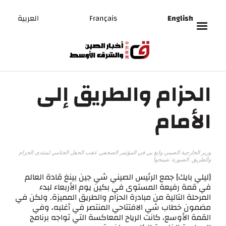
English
Français
العربية
الحزام والطريق إلى
الأمام
وزير الخارجية الصيني وانغ يي في المؤتمر الصحفي عقب الحفل الختامي لمنتدى الحزام
والطريق. الصورة: شينخوا
[ليلي بايك] جمع الرئيس الصيني شي جين بينغ قادة العالم
في قمة رفيعة المستوى في بكين يوم الأربعاء لبدء
المرحلة التالية من مبادرة الحزام والطريق المميزة. ولكن في
مضمون خطاب شي الافتتاحي المنتصر في أغلبه، وفي
القمة الأوسع، كانت الرياح المعاكسة التي تواجه برنامج