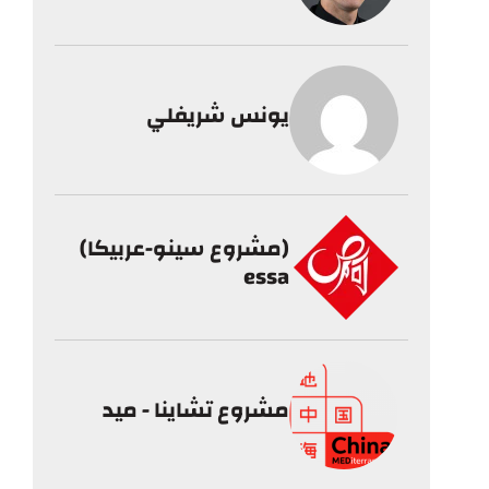
يونس شريفلي
(مشروع سينو-عربيكا)
essa
مشروع تشاينا - ميد