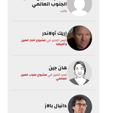
الجنوب العالمي
كاتب
إريك أولاندر
رئيس التحرير
في
مشروع أخبار الصين
وأفريقيا
هان جين
محرر الصين
في
مشروع جنوب الصين
العالمي
دانيال بالاز