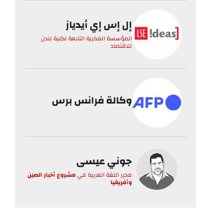
إل إس إي أيدياز
المؤسسة الفكرية التابعة لكلية لندن
للاقتصاد
وكالة فرانس برس
جوني عيسى
محرر اللغة العربية
في
مشروع أخبار الصين
وأفريقيا