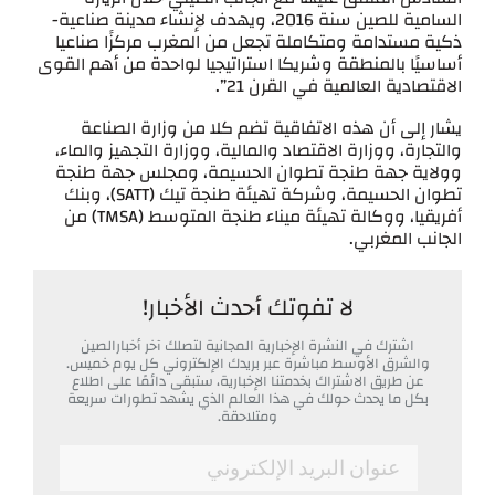
السامية للصين سنة 2016، ويهدف لإنشاء مدينة صناعية-
ذكية مستدامة ومتكاملة تجعل من المغرب مركزًا صناعيا
أساسيًا بالمنطقة وشريكا استراتيجيا لواحدة من أهم القوى
الاقتصادية العالمية في القرن 21”.
يشار إلى أن هذه الاتفاقية تضم كلا من وزارة الصناعة
والتجارة، ووزارة الاقتصاد والمالية، ووزارة التجهيز والماء،
وولاية جهة طنجة تطوان الحسيمة، ومجلس جهة طنجة
تطوان الحسيمة، وشركة تهيئة طنجة تيك (SATT)، وبنك
أفريقيا، ووكالة تهيئة ميناء طنجة المتوسط (TMSA) من
الجانب المغربي.
لا تفوتك أحدث الأخبار!
اشترك في النشرة الإخبارية المجانية لتصلك آخر أخبارالصين
والشرق الأوسط مباشرة عبر بريدك الإلكتروني كل يوم خميس.
عن طريق الاشتراك بخدمتنا الإخبارية، ستبقى دائمًا على اطلاع
بكل ما يحدث حولك في هذا العالم الذي يشهد تطورات سريعة
ومتلاحقة.
*
Email