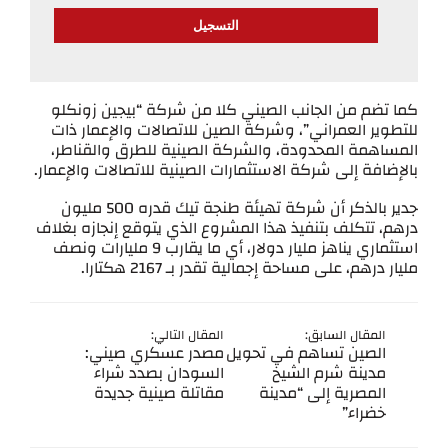
كما تضم من الجانب الصيني كلا من شركة “بيجين زونكلو
للتطوير العمراني”، وشركة الصين للاتصالات والإعمار ذات
المساهمة المحدودة، والشركة الصينية للطرق والقناطر،
بالإضافة إلى شركة الاستثمارات الصينية للاتصالات والإعمار.
جدير بالذكر أن شركة تهيئة طنجة تيك قدره 500 مليون
درهم، تتكلف بتنفيذ هذا المشروع الذي يتوقع إنجازه بغلاف
استثماري يناهز مليار دولار، أي ما يقارب 9 مليارات ونصف
مليار درهم، على مساحة إجمالية تقدر بـ 2167 هكتارا.
المقال السابق:
المقال التالي:
الصين تساهم في تحويل
مصدر عسكري صيني:
مدينة شرم الشيخ
السودان بصدد شراء
المصرية إلى “مدينة
مقاتلة صينية جديدة
خضراء”