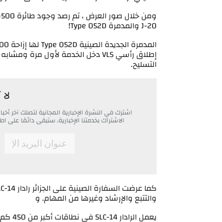
J-20 والمدمرة Type 052D!
التسليح.
لا 
اشترك في النشرة الإخبارية المجانية لتصلك آخر أ
الاشتراك بخدمتنا الإخبارية، ستبقى دائمًا على
*
Email
والتتبع والإرشاد وغيرها من المهام. و