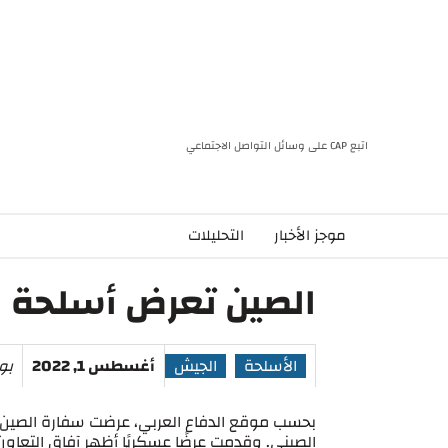
اتبع CAP على وسائل التواصل الاجتماعي
موجز الأخبار
التحليلات
الصين تعرض أسلحة م
الأسلحة
الجيش
أغسطس 1, 2022
بو
بحسب موقع الدفاع العربي، عرضت سفارة الصين في
الصيني. وقدمت عرضًا عسكريًا أظهر آفاق التعاون