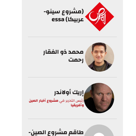
(مشروع سينو-
عربيكا) essa
محمد ذو الفقار
رحمت
إريك أولاندر
رئيس التحرير
في
مشروع أخبار الصين
وأفريقيا
طاقم مشروع الصين-