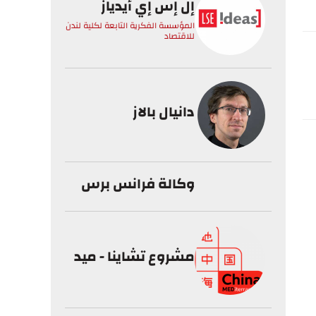
إل إس إي أيدياز
المؤسسة الفكرية التابعة لكلية لندن
للاقتصاد
دانيال بالاز
وكالة فرانس برس
مشروع تشاينا - ميد