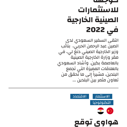
كوجهة
للاستثمارات
الصينية الخارجية
في 2022
التقى السفير السعودي لدى
الصين عبد الرحمن الحربي، بنائب
وزير الخارجية الصيني دنغ لي، في
مقر وزارة الخارجية الصينية
بالعاصمة بكين. وأشاد السعودي
بالعلاقات المميزة التي تجمع
البلدين، مشيراً إلى ما تحقق من
تعاون مثمر بين البلدين ...
الاستثمار
الاقتصاد
التكنولوجيا
هواوي توقع