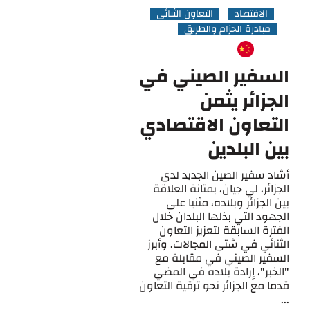
الاقتصاد
التعاون الثنائي
مبادرة الحزام والطريق
السفير الصيني في
الجزائر يثمن
التعاون الاقتصادي
بين البلدين
أشاد سفير الصين الجديد لدى
الجزائر، لي جيان، بمتانة العلاقة
بين الجزائر وبلاده، مثنيا على
الجهود التي بذلها البلدان خلال
الفترة السابقة لتعزيز التعاون
الثنائي في شتى المجالات. وأبرز
السفير الصيني في مقابلة مع
"الخبر"، إرادة بلاده في المضي
قدما مع الجزائر نحو ترقية التعاون
...