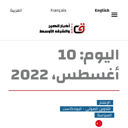
English
Français
العربية
اليوم:
10
أغسطس، 2022
الإعلام
التدوين الصوتي - البودكاست
السياسة