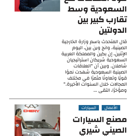
السعودية وسط
تقارب كبير بين
الدولتين
قال المتحدث باسم وزارة الخارجية
الصينية، وانج وين بين، اليوم
الإثنين، إن بكين والمملكة العربية
السعودية شريكان استراتيجيان
شاملان. وبين أن "العلاقات
الصينية السعودية شهدت نموًا
قويًا وتعاونًا مثمرًا في مختلف
المجالات خلال السنوات الأخيرة."
ومؤخرًا، التقى ...
الأعمال
السيارات
مصنع السيارات
الصيني شيري