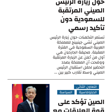
حول زيارة الرئيس
الصيني المرتقبة
للسعودية دون
تأكيد رسمي
تستمر التكهنات حول زيارة الرئيس
الصيني تشي جينبينج للمملكة
العربية السعودية في الفترة
المقبلة. صحيفة الجارديان هي
أول من أعلن عن الزيارة المرتقبة
ووضحت أن المملكة بصدد
التحضير لحفل استقبال الرئيس
الصيني وسط تقارب كبير بين ...
التعاون الثنائي
الدبلوماسية
السياسة
الصين تؤكد على
قوة العلاقات مع