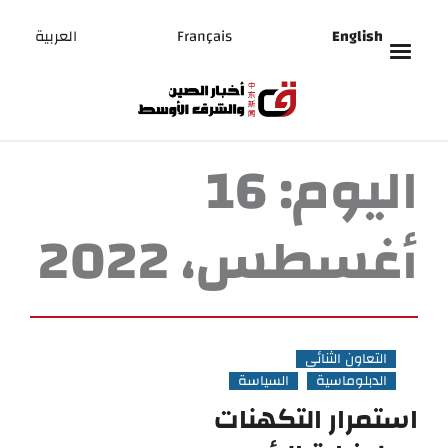
English
Français
العربية
اليوم:
16
أغسطس، 2022
التعاون الثنائي
الدبلوماسية
السياسة
استمرار التكهنات