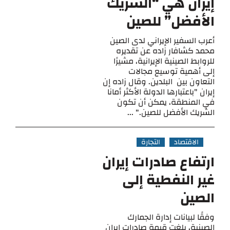
إيران هي “الشريك
الأفضل” للصين
أعرب السفير الإيراني لدى الصين
محمد كشافار زاده عن تقديره
للروابط الصينية الإيرانية، مشيرًا
إلى أهمية توسيع مجالات
التعاون بين البلدين. وقال زاده إن
إيران "باعتبارها الدولة الأكثر أمانا
في المنطقة، يمكن أن تكون
الشريك الأفضل للصين." ...
الاقتصاد
التجارة
ارتفاع صادرات إيران
غير النفطية إلى
الصين
وفقًا لبيانات إدارة الجمارك
الصينية، بلغت قيمة صادرات إيران