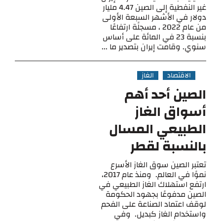
غير النفطية إلى الصين 4.47 مليار
دولار في الأشهر السبعة الأولى
من عام 2022 ، مسجلًة ارتفاعًا
بنسبة 23 في المائة على أساس
سنوي. وقامت إيران بتصدير ما ...
الاقتصاد
الغاز
الصين أحد أهم
أسواق الغاز
الطبيعي المسال
بالنسبة لقطر
تعتبر الصين سوق الغاز الأسرع
نموًا في العالم. ومنذ عام 2017،
ارتفع استهلاك الغاز الطبيعي في
الصين مدفوعًا بجهود الحكومة
لوقف اعتماد الصناعة على الفحم
واستخدام الغاز كبديل. وفي