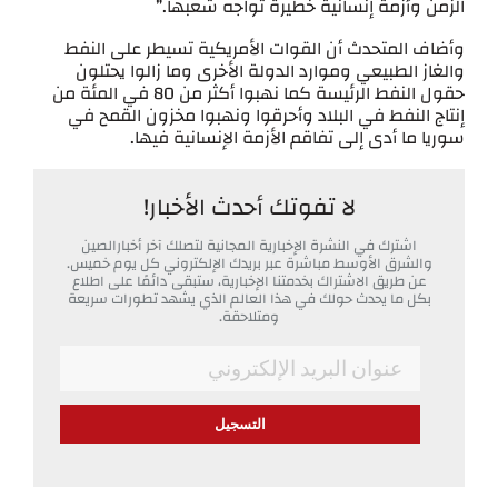
الزمن وأزمة إنسانية خطيرة تواجه شعبها.”
وأضاف المتحدث أن القوات الأمريكية تسيطر على النفط
والغاز الطبيعي وموارد الدولة الأخرى وما زالوا يحتلون
حقول النفط الرئيسة كما نهبوا أكثر من 80 في المئة من
إنتاج النفط في البلاد وأحرقوا ونهبوا مخزون القمح في
سوريا ما أدى إلى تفاقم الأزمة الإنسانية فيها.
لا تفوتك أحدث الأخبار!
اشترك في النشرة الإخبارية المجانية لتصلك آخر أخبارالصين
والشرق الأوسط مباشرة عبر بريدك الإلكتروني كل يوم خميس.
عن طريق الاشتراك بخدمتنا الإخبارية، ستبقى دائمًا على اطلاع
بكل ما يحدث حولك في هذا العالم الذي يشهد تطورات سريعة
ومتلاحقة.
*
Email