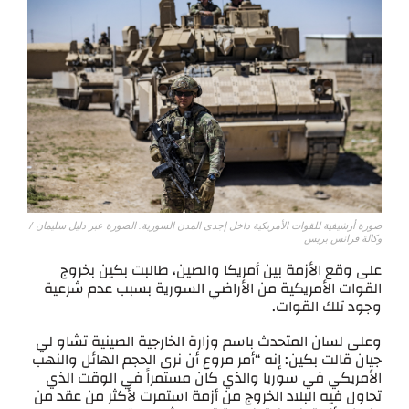
صورة أرشيفية للقوات الأمريكية داخل إجدى المدن السورية. الصورة عبر دليل سليمان /
وكالة فرانس بريس
على وقع الأزمة بين أمريكا والصين، طالبت بكين بخروج
القوات الأمريكية من الأراضي السورية بسبب عدم شرعية
وجود تلك القوات.
وعلى لسان المتحدث باسم وزارة الخارجية الصينية تشاو لي
جيان قالت بكين: إنه “أمر مروع أن نرى الحجم الهائل والنهب
الأمريكي في سوريا والذي كان مستمراً في الوقت الذي
تحاول فيه البلاد الخروج من أزمة استمرت لأكثر من عقد من