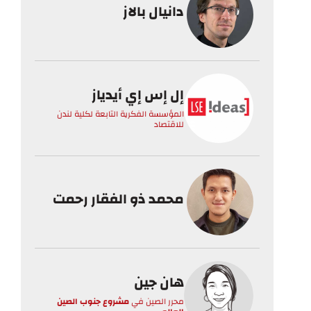
دانيال بالاز
إل إس إي أيدياز
المؤسسة الفكرية التابعة لكلية لندن
للاقتصاد
محمد ذو الفقار رحمت
هان جين
محرر الصين
في
مشروع جنوب الصين