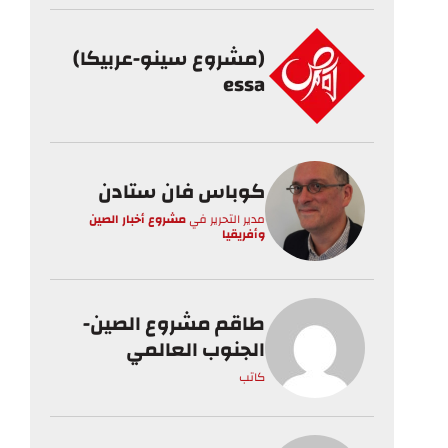
(مشروع سينو-عربيكا)
essa
كوباس فان ستادن
مدير التحرير
في
مشروع أخبار الصين
وأفريقيا
طاقم مشروع الصين-
الجنوب العالمي
كاتب