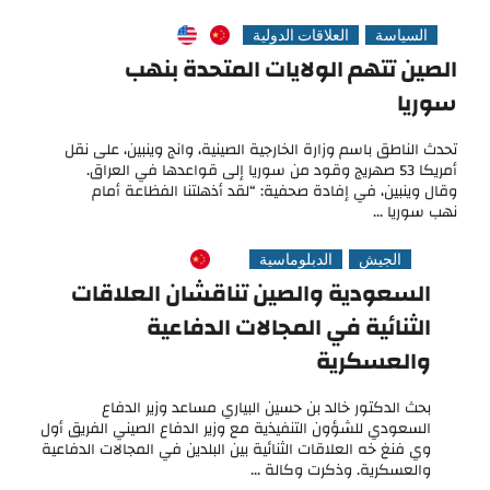
السياسة
العلاقات الدولية
الصين تتهم الولايات المتحدة بنهب
سوريا
تحدث الناطق باسم وزارة الخارجية الصينية، وانج وينبين، على نقل
أمريكا 53 صهريج وقود من سوريا إلى قواعدها في العراق.
وقال وينبين، في إفادة صحفية: “لقد أذهلتنا الفظاعة أمام
نهب سوريا ...
الجيش
الدبلوماسية
السعودية والصين تناقشان العلاقات
الثنائية في المجالات الدفاعية
والعسكرية
بحث الدكتور خالد بن حسين البياري مساعد وزير الدفاع
السعودي للشؤون التنفيذية مع وزير الدفاع الصيني الفريق أول
وي فنغ خه العلاقات الثنائية بين البلدين في المجالات الدفاعية
والعسكرية. وذكرت وكالة ...