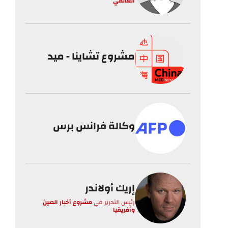
العالمي
مشروع تشاينا - ميد
وكالة فرانس برس
إريك أولاندر
رئيس التحرير
في
مشروع أخبار الصين
وأفريقيا