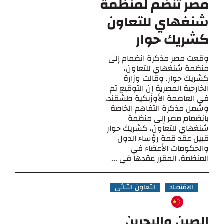
مصر تنضم لمنظمة
شنغهاي للتعاون
كشريك حوار
وقعت مصر مذكرة انضمام إلى
منظمة شنغهاي للتعاون،
كشريك حوار. وقالت وزارة
الخارجية المصرية إن التوقيع تم
في العاصمة الأوزبكية طشقند،
وشمل مذكرة التفاهم الخاصة
بانضمام مصر إلى منظمة
شنغهاي للتعاون، كشريك حوار
قبيل عقد قمة رؤساء الدول
والحكومات الأعضاء في
المنظمة، المقرر عقدها في ...
الاقتصاد
التعاون الثنائي
الصين والبحرين