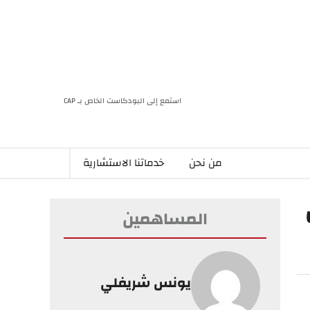
استمع إلى البودكاست الخاص بـ CAP
من نحن
خدماتنا الاستشارية
المساهمين
يونس شريفلي