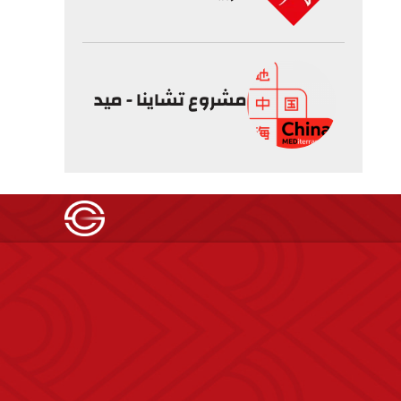
مشروع تشاينا - ميد