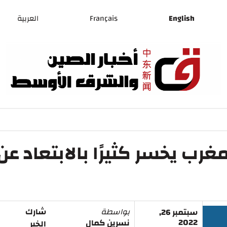
English
Français
العربية
رب يخسر كثيرًا بالابتعاد عن
بواسطة
شارك
سبتمبر 26,
2022
نسرين كمال
الخبر