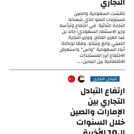
التجاري
ناقشت السعودية والصين
مستويات النمو الذي شهدته
التجارة الثنائية في اجتماع وترأسه
وزير الاستثمار السعودي؛ خالد بن
عبد العزيز الفالح، ووزير التجارة
الصيني وانغ وينتاو، وفقا لوكالة
أنباء السعودية "واس" واستعرض
الاجتماع أبرز المستجدات
الاقتصادية بين البلدين، ...
التبادل التجاري
ارتفاع التبادل
التجاري بين
الإمارات والصين
خلال السنوات
ال10 الأخيرة