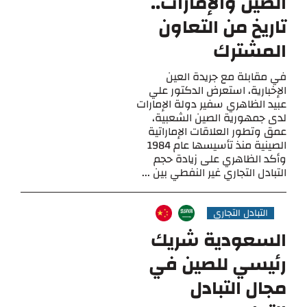
الصين والإمارات..
تاريخ من التعاون
المشترك
في مقابلة مع جريدة العين
الإخبارية، استعرض الدكتور علي
عبيد الظاهري سفير دولة الإمارات
لدى جمهورية الصين الشعبية،
عمق وتطور العلاقات الإماراتية
الصينية منذ تأسيسها عام 1984
وأكد الظاهري على زيادة حجم
التبادل التجاري غير النفطي بين ...
التبادل التجاري
السعودية شريك
رئيسي للصين في
مجال التبادل