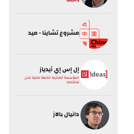
مشروع تشاينا - ميد
إل إس إي أيدياز
المؤسسة الفكرية التابعة لكلية لندن
للاقتصاد
دانيال بالاز