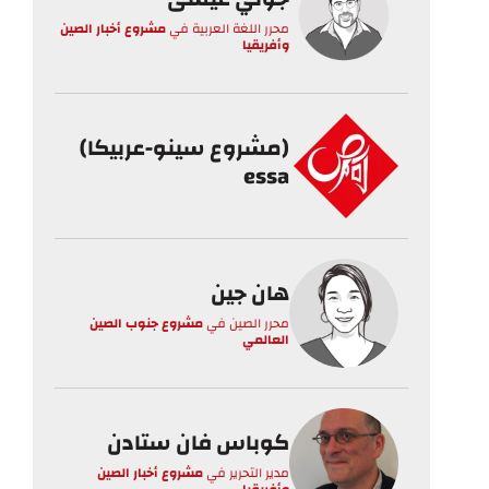
محرر اللغة العربية
في
مشروع أخبار الصين
وأفريقيا
(مشروع سينو-عربيكا)
essa
هان جين
محرر الصين
في
مشروع جنوب الصين
العالمي
كوباس فان ستادن
مدير التحرير
في
مشروع أخبار الصين
وأفريقيا