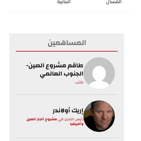
المسال
الثنائية
المساهمين
طاقم مشروع الصين-
الجنوب العالمي
كاتب
إريك أولاندر
رئيس التحرير
في
مشروع أخبار الصين
وأفريقيا