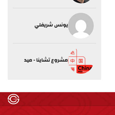
يونس شريفلي
مشروع تشاينا - ميد