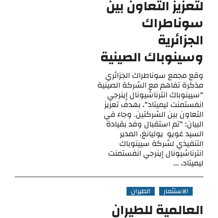
لتعزيز التعاون بين
سوناطراك
الجزائرية
وسينوباك الصينية
وقع مجمع سوناطراك الجزائري
مذكرة تفاهم مع الشركة الصينية
"سيينوباك انترناشيونال إينرجي
انفستمنت ليميتاد"، بهدف تعزيز
التعاون بين الشركتين. وجاء في
البيان: "تم استقبال وفد بقيادة
السيد غويو يوليانغ، المدير
التنفيذي لشركة سيينوباك
انترناشيونال إينرجي انفستمنت
ليميتاد، ...
الاستثمار
الطيران
العالمية للطيران