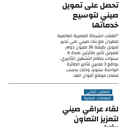
تحصل على تمويل
صيني لتوسيع
خدماتها
“اتفقت الشركة المصرية العالمية
للطيران مع بنك صيني على تدبير
تمويل بقيمة 36 مليون دولار
لتمويل تأجير طائرتين لمدة 6
سنوات بنظام التشغيل التأجيري،
بواقع 3 ملايين لتأجير الطائرة
الواحدة سنوياً، وذلك بحسب
مصادر موقع أموال الغد.
التعاون الثنائي
العلاقات الدولية
لقاء عراقي صيني
لتعزيز التعاون