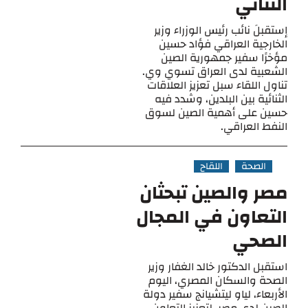
الثنائي
إستقبلَ نائب رئيس الوزراء وزير
الخارجية العراقي فؤاد حسين
مؤخرًا سفير جمهورية الصين
الشعبية لدى العراق تسوي وي.
تناول اللقاء سبل تعزيز العلاقات
الثنائية بين البلدين، وشدد فيه
حسين على أهمية الصين لسوق
النفط العراقي.
الصحة
اللقاح
مصر والصين تبحثان
التعاون في المجال
الصحي
استقبل الدكتور خالد الغفار وزير
الصحة والسكان المصري، اليوم
الأربعاء، لياو ليتشيانج سفير دولة