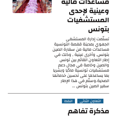
مساعدات مالية
وعينية لإحدى
المستشفيات
بتونس
تسلّمت إدارة المستشفى
الجهوي بمدينة قفصة التونسية
مساعدات مالية من سفارة الصين
بتونس, وأخرى عينية , وذلك في
إطار التعاون القائم بين تونس
والصين وخاصة في مجال دعم
مستشفيات تونسية مادّيا وبشريا
بما يساعدها على تحسين خدماتها
الصحية.وسلّم في هذا الإطار
سفير الصين بتونس ...
التعاون الثنائي
النفط
مذكرة تفاهم