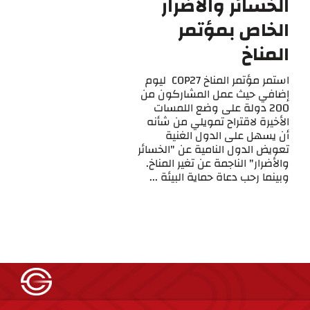
الخسائر والأضرار
الخاص بمؤتمر
المناخ
استمر مؤتمر المناخ COP27 ليوم
إضافي حيث عمل المشاركون من
200 دولة على وضع اللمسات
الأخيرة لاقتراح تمويلي من شأنه
أن يسهل على الدول الغنية
تعويض الدول النامية عن "الخسائر
والأضرار" الناجمة عن تغير المناخ.
وبينما رحب دعاة حماية البيئة ...