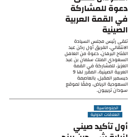
دعوة للمشاركة
في القمة العربية
الصينية
تلقى رئيس مجلس السيادة
الانتقالي، الفريق أول ركن عبد
الفتاح البرهان، دعوة من العاهل
السعودي الملك سلمان بن عبد
العزيز، للمشاركة في القمة
العربية الصينية، المقرر لها 9
ديسمبر المقبل، بالعاصمة
السعودية الرياض، وفقًا لموقع
سودان تريبيون.
الدبلوماسية
العلاقات الدولية
أول تأكيد صيني