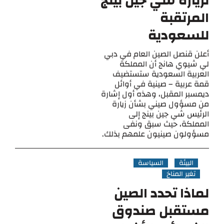
لزيارة شي جين بينج
المرتقبة
للسعودية
أعلن قنصل الصين العام في دبي
لي شيوي هانج أن المملكة
العربية السعودية ستستضيف
قمة عربية – صينية في أوائل
ديمسبر المقبل، وهذه أول إشارة
من مسؤول صيني بشأن زيارة
الرئيس شي جين بينج إلى
المملكة، حيث سبق ونفى
مسؤولون صينيون علمهم بذلك.
البيئة
السياسة
تغير المناخ
لماذا تحدد الصين
مستقبل صندوق