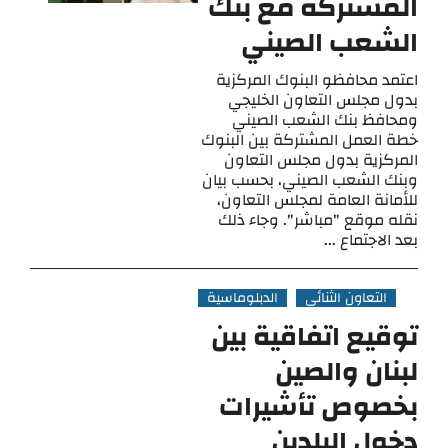
المشتركة مع بنك
الشعب الصيني
اعتمد محافظو البنوك المركزية
بدول مجلس التعاون الخليجي
ومحافظ بنك الشعب الصيني
خطة العمل المشتركة بين البنوك
المركزية بدول مجلس التعاون
وبنك الشعب الصيني، بحسب بيان
للأمانة العامة لمجلس التعاون،
نقله موقع "مباشر". وجاء ذلك
بعد الاجتماع ...
التعاون الثنائي
الدبلوماسية
توقيع اتفاقية بين
لبنان والصين
بخصوص تأشيرات
دخول البلدين