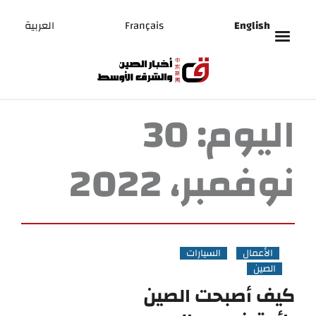
English
Français
العربية
اليوم:
30
نوفمبر، 2022
الأعمال
السيارات
الصين
كيف أصبحت الصين