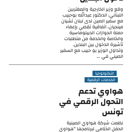
وقع وزير الخارجية والمغتربين
اللبناني، الدكتور عبدالله بوحبيب
مع سفير الصين لدى لبنان تشيان
مينجيان، اتفاقية تقضي بإعفاء
حملة الجوازات الديبلوماسية
والخاصة والخدمة من متطلبات
تأشيرة الدخول بين البلدين.
وتداول الوزير بو حبيب مع السفير
الصيني في ...
التكنولوجيا
الخدمات الرقمية
هواوي تدعم
التحول الرقمي في
تونس
نظمت شركة هواوي الصينية
الحفل الختامي لبرنامجها "هواوي