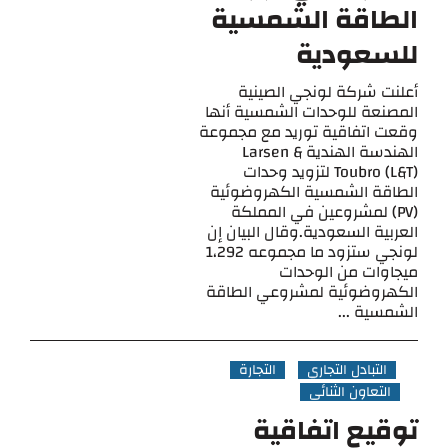
الطاقة الشمسية
للسعودية
أعلنت شركة لونجي الصينية
المصنعة للوحدات الشمسية أنها
وقعت اتفاقية توريد مع مجموعة
الهندسة الهندية Larsen &
Toubro (L&T) لتزويد وحدات
الطاقة الشمسية الكهروضوئية
(PV) لمشروعين في المملكة
العربية السعودية.وقال البيان إن
لونجي ستزود ما مجموعه 1،292
ميجاوات من الوحدات
الكهروضوئية لمشروعي الطاقة
الشمسية ...
التبادل التجاري
التجارة
التعاون الثنائي
توقيع اتفاقية