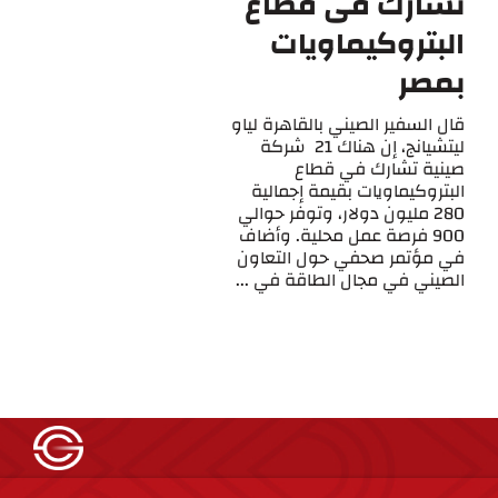
تشارك فى قطاع
البتروكيماويات
بمصر
قال السفير الصيني بالقاهرة لياو
ليتشيانج، إن هناك 21 شركة
صينية تشارك في قطاع
البتروكيماويات بقيمة إجمالية
280 مليون دولار، وتوفر حوالي
900 فرصة عمل محلية. وأضاف
في مؤتمر صحفي حول التعاون
الصيني في مجال الطاقة في ...