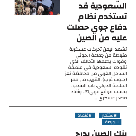
السعودية قد
تستخدم نظام
دفاع جوي حصلت
عليه من الصين
تشهد اليمن تحركات عسكرية
متبادلة من جماعة الحوثي
وقوات يدعمها التحالف الذي
تقوده السعودية في منطقة
الساحل الغربي من محافظة تعز
(جنوب غرب)، القريب من ممر
الملاحة الدولي، باب المندب،
بحسب موقع عربي21. وأفاد
مصدر عسكري ...
الاستثمار
الاقتصاد
البورصة
بنك الصين يدرج