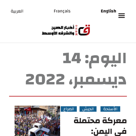
English
Français
العربية
اليوم:
14
ديسمبر، 2022
الأسلحة
الجيش
الصراع
معركة محتملة
في اليمن: