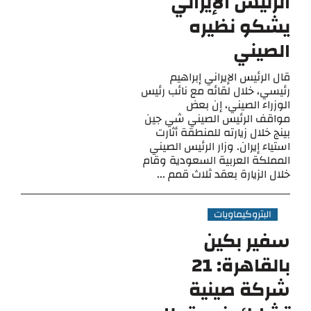
الرئيس الإيراني
يشكو نظيره
الصيني
قال الرئيس الإيراني إبراهيم
رئيسي، خلال لقائه مع نائب رئيس
الوزراء الصيني، إن بعض
مواقف الرئيس الصيني شي جين
بينج خلال زيارته للمنطقة أثارت
استياء إيران. وزار الرئيس الصيني
المملكة العربية السعودية وقام
خلال الزيارة بعقد ثلاث قمم ...
البتروكيماويات
سفير بكين
بالقاهرة: 21
شركة صينية