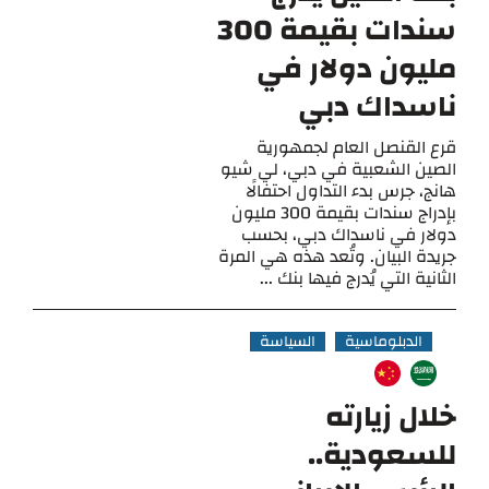
سندات بقيمة 300
مليون دولار في
ناسداك دبي
قرع القنصل العام لجمهورية
الصين الشعبية في دبي، لي شيو
هانج، جرس بدء التداول احتفالًا
بإدراج سندات بقيمة 300 مليون
دولار في ناسداك دبي، بحسب
جريدة البيان. وتُعد هذه هي المرة
الثانية التي يُدرج فيها بنك ...
الدبلوماسية
السياسة
خلال زيارته
للسعودية..