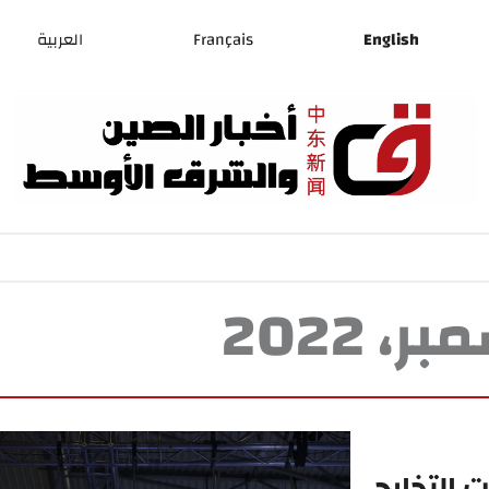
English
Français
العربية
 التخارج