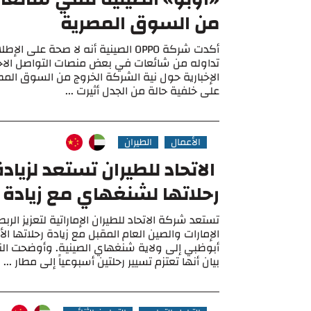
من السوق المصرية
أكدت شركة OPPO الصينية أنه لا صحة على 
تداوله من شائعات في بعض منصات التواصل الاج
الإخبارية حول نية الشركة الخروج من السوق المص
على خلفية حالة من الجدل أثيرت ...
الأعمال
الطيران
الاتحاد للطيران تستعد لزياد
رحلاتها لشنغهاي مع زيادة 
تستعد شركة الاتحاد للطيران الإماراتية لتعزيز الر
الإمارات والصين العام المقبل مع زيادة رحلاتها ا
أبوظبي إلى ولاية شنغهاي الصينية. وأوضحت الناق
بيان أنها تعتزم تسيير رحلتين أسبوعياً إلى مطار ...