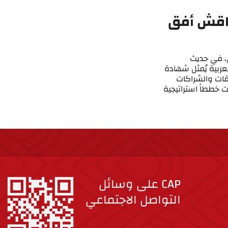
ناقش أفق
ي، في حديث
لعربية يُمثل شهادة
اقات والشراكات
ت خططاً استراتيجية
CAP على وسائل
التواصل الاجتماعي