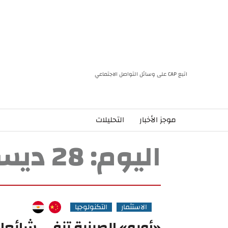
اتبع CAP على وسائل التواصل الاجتماعي
موجز الأخبار
التحليلات
اليوم:
28 ديسمبر، 2022
الاستثمار
التكنولوجيا
«أوبو» الصينية تنفي شائعات