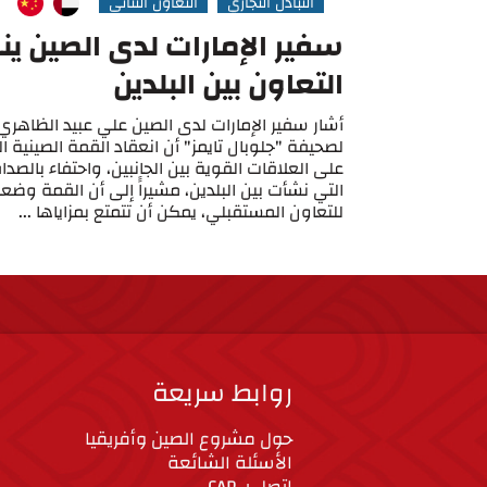
التبادل التجاري
التعاون الثنائي
سفير الإمارات لدى الصين ي
التعاون بين البلدين
أشار سفير الإمارات لدى الصين علي عبيد الظاهر
لصحيفة "جلوبال تايمز" أن انعقاد القمة الصينية ا
على العلاقات القوية بين الجانبين، واحتفاء بالصد
التي نشأت بين البلدين، مشيراًَ إلى أن القمة وضع
للتعاون المستقبلي، يمكن أن تتمتع بمزاياها ...
روابط سريعة
حول مشروع الصين وأفريقيا
الأسئلة الشائعة
اتصل بـ CAP