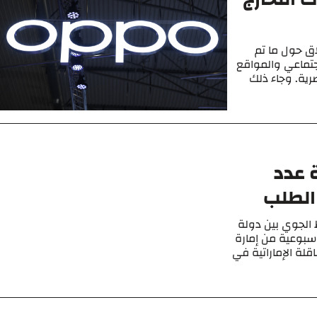
الإطلاق حول ما تم
تماعي والمواقع
رية. وجاء ذلك
ة عدد
الطلب
بط الجوي بين دولة
لأسبوعية من إمارة
لة الإماراتية في