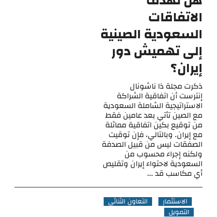
هل تهدف
الاتفاقات
السعودية الصينية
إلى تهميش دور
إيران؟
ذكرت مجلة ذا ناشونال
إنترست أن اتفاقية الشراكة
الاستراتيجية الشاملة السعودية
مع الصين تأتي بعد عامين فقط
من توقيع بكين اتفاقية مماثلة
مع إيران. وبالتالي، فإن توقيت
الصفقات ليس من قبيل الصدفة
ولكنه إجراء محسوب من
السعودية لاحتواء إيران وتقليص
أي مكاسب قد ...
الاستثمار
التعاون الثنائي
التمويل