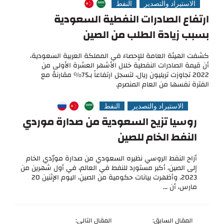
الاستيراد والتصدير
النفط
ارتفاع الصادرات النفطية السعودية
بسبب زيادة الطلب من الصين
كشفت الهيئة العامة للإحصاء في المملكة العربية السعودية،
أن قيمة الصادرات النفطية خلال الأشهر العشرة الأولى من
2022 تجاوزت تريليون ريال، لتسجل ارتفاعاً بـ75% مقارنةً مع
الفترة نفسها من العام المنصرم.
الاستيراد والتصدير
النفط
روسيا تزيح السعودية من صدارة موردي
النفط الخام للصين
أزاح النفط الروسي نظيره السعودي من صدارة مورّدي الخام
إلى الصين، أكبر مستورد للنفط في العالم، في أول شهرين من
2023. وأظهرت بيانات حكومية من الصين، اليوم الإثنين 20
مارس، أن ...
المقال السابق:
المقال التالي: