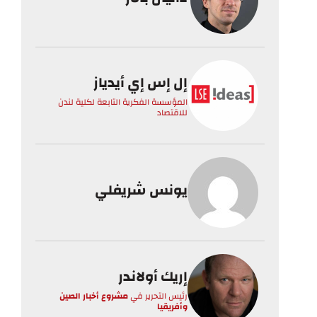
إل إس إي أيدياز
المؤسسة الفكرية التابعة لكلية لندن
للاقتصاد
يونس شريفلي
إريك أولاندر
رئيس التحرير
في
مشروع أخبار الصين
وأفريقيا