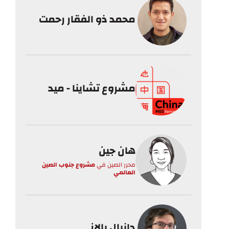
محمد ذو الفقار رحمت
مشروع تشاينا - ميد
هان جين
محرر الصين
في
مشروع جنوب الصين
العالمي
دانيال بالاز