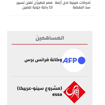
تحركات صينية لحل أزمة
مصر للطيران تعلن تسيير
سد النهضة
13 رحلة جوية للصين
المساهمين
وكالة فرانس برس
(مشروع سينو-عربيكا)
essa