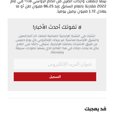
بينما ارتفعت واردات الصين من الخام الروسي 8% في عام
2022 مقارنة بالعام السابق عند 86.25 مليون طن أو ما
يعادل 1.72 مليون برميل يومياً.
لا تفوتك أحدث الأخبار!
اشترك في النشرة الإخبارية المجانية لتصلك آخر أخبارالصين
والشرق الأوسط مباشرة عبر بريدك الإلكتروني كل يوم خميس.
عن طريق الاشتراك بخدمتنا الإخبارية، ستبقى دائمًا على اطلاع
بكل ما يحدث حولك في هذا العالم الذي يشهد تطورات سريعة
ومتلاحقة.
*
Email
قد يعجبك