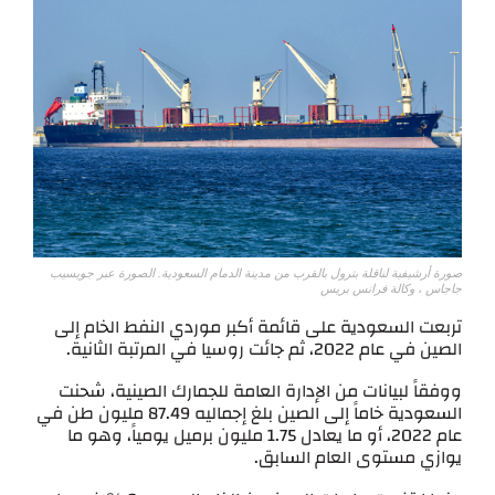
صورة أرشيفية لناقلة بترول بالقرب من مدينة الدمام السعودية. الصورة عبر جويسيب
جاجاس ، وكالة فرانس بريس
تربعت السعودية على قائمة أكبر موردي النفط الخام إلى
الصين في عام 2022، ثم جائت روسيا في المرتبة الثانية.
ووفقاً لبيانات من الإدارة العامة للجمارك الصينية، شحنت
السعودية خاماً إلى الصين بلغ إجماليه 87.49 مليون طن في
عام 2022، أو ما يعادل 1.75 مليون برميل يومياً، وهو ما
يوازي مستوى العام السابق.