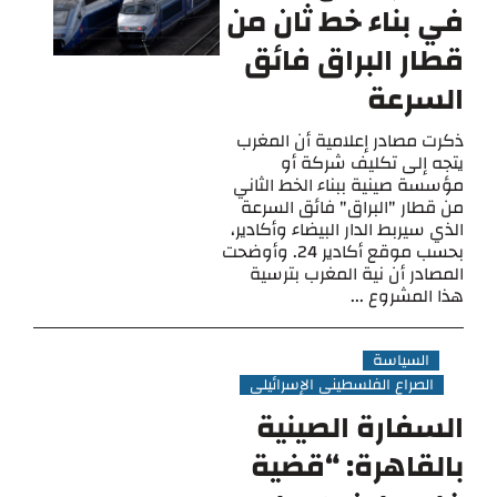
في بناء خط ثان من
قطار البراق فائق
السرعة
ذكرت مصادر إعلامية أن المغرب
يتجه إلى تكليف شركة أو
مؤسسة صينية ببناء الخط الثاني
من قطار "البراق" فائق السرعة
الذي سيربط الدار البيضاء وأكادير،
بحسب موقع أكادير 24. وأوضحت
المصادر أن نية المغرب بترسية
هذا المشروع ...
السياسة
الصراع الفلسطيني الإسرائيلي
السفارة الصينية
بالقاهرة: “قضية