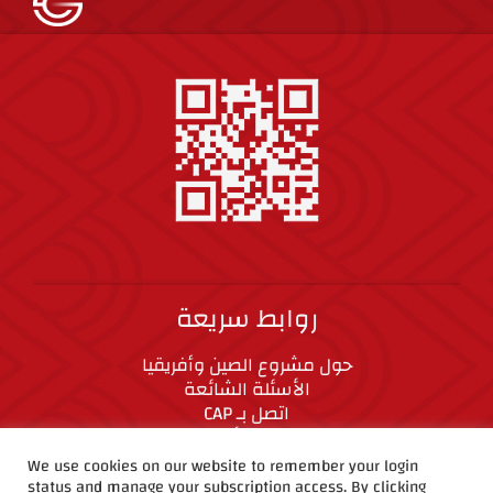
روابط سريعة
حول مشروع الصين وأفريقيا
الأسئلة الشائعة
اتصل بـ CAP
المعايير الأخلاقية
We use cookies on our website to remember your login
status and manage your subscription access. By clicking