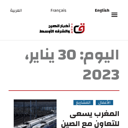
English
Français
العربية
اليوم:
30 يناير،
2023
الأعمال
المشاريع
المغرب يسعى
للتعاون مع الصين