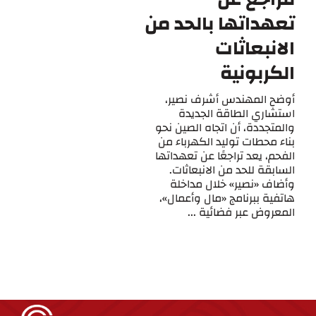
تعهداتها بالحد من
الانبعاثات
الكربونية
أوضح المهندس أشرف نصير،
استشاري الطاقة الجديدة
والمتجددة، أن اتجاه الصين نحو
بناء محطات توليد الكهرباء من
الفحم، يعد تراجعًا عن تعهداتها
السابقة للحد من الانبعاثات.
وأضاف «نصير» خلال مداخلة
هاتفية ببرنامج «مال وأعمال»،
المعروض عبر فضائية ...