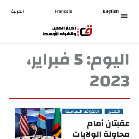
English
Français
العربية
اليوم:
5 فبراير،
2023
التعدين
الجغرافيا السياسية
عقبتان أمام
محاولة الولايات