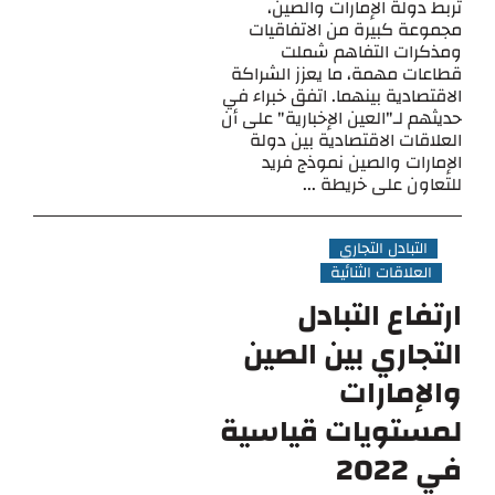
تربط دولة الإمارات والصين،
مجموعة كبيرة من الاتفاقيات
ومذكرات التفاهم شملت
قطاعات مهمة، ما يعزز الشراكة
الاقتصادية بينهما. اتفق خبراء في
حديثهم لـ"العين الإخبارية" على أن
العلاقات الاقتصادية بين دولة
الإمارات والصين نموذج فريد
للتعاون على خريطة ...
التبادل التجاري
العلاقات الثنائية
ارتفاع التبادل
التجاري بين الصين
والإمارات
لمستويات قياسية
في 2022