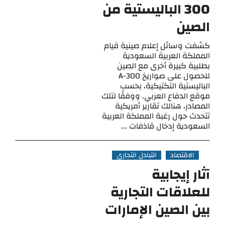
300 الباليستية من
الصين
كشفت وسائل إعلام صينية قيام
المملكة العربية السعودية
بطلبية كبيرة أخرى مع الصين
للحصول على صواريخ A-300
الباليستية التكتيكية، بحسب
موقع الدفاع العربي. ووفقًا لتلك
المصادر، هنالك تقارير أمريكية
تتحدث حول رغبة المملكة العربية
السعودية إدخال قاذفات ...
الاقتصاد
التبادل التجاري
آثار إيجابية
للعلاقات التجارية
بين الصين الإمارات