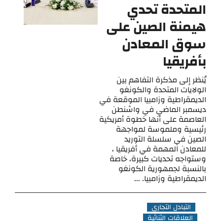
المتحدة تحدي
هيمنة الصين على
سوق المعادن
بأفريقيا
يُنظر إلى مذكرة التفاهم بين
الولايات المتحدة والكونغو
الديمقراطية وزامبيا الموقعة في
ديسمبر الماضي في واشنطن
العاصمة على أنها خطوة أمريكية
رئيسية وملموسة لمواجهة
الصين في سلسلة التوريد
للمعادن المهمة في أفريقيا ،
وستواجه تحديات كبيرة، خاصة
بالنسبة لجمهورية الكونغو
الديمقراطية وزامبيا. ...
التبادل التجاري
العلاقات الثنائية