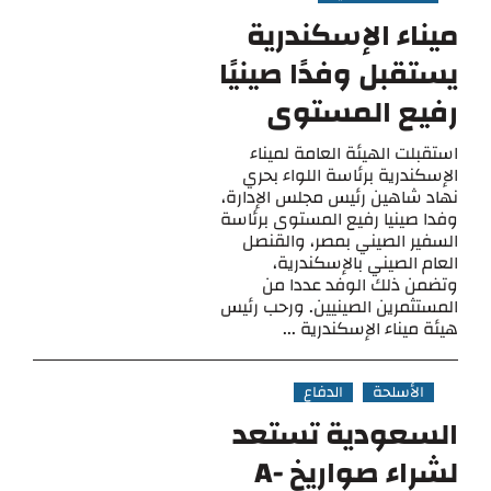
ميناء الإسكندرية
يستقبل وفدًا صينيًا
رفيع المستوى
استقبلت الهيئة العامة لميناء
الإسكندرية برئاسة اللواء بحري
نهاد شاهين رئيس مجلس الإدارة،
وفدا صينيا رفيع المستوى برئاسة
السفير الصيني بمصر، والقنصل
العام الصيني بالإسكندرية،
وتضمن ذلك الوفد عددا من
المستثمرين الصينيين. ورحب رئيس
هيئة ميناء الإسكندرية ...
الأسلحة
الدفاع
السعودية تستعد
لشراء صواريخ A-