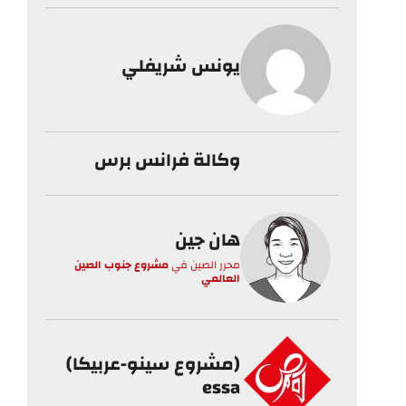
يونس شريفلي
وكالة فرانس برس
هان جين
محرر الصين
في
مشروع جنوب الصين
العالمي
(مشروع سينو-عربيكا)
essa