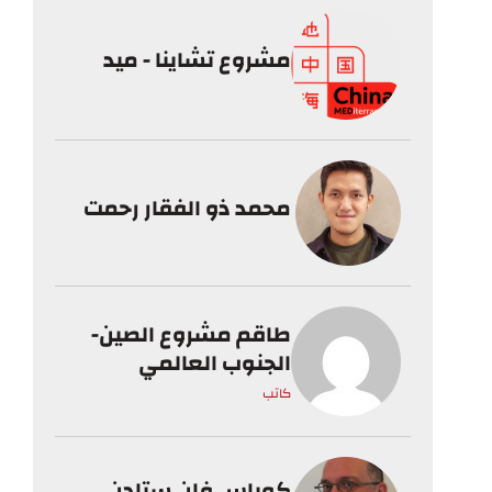
مشروع تشاينا - ميد
محمد ذو الفقار رحمت
طاقم مشروع الصين-
الجنوب العالمي
كاتب
كوباس فان ستادن