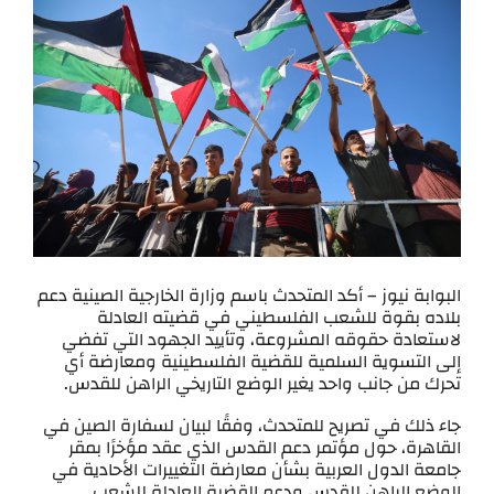
البوابة نيوز – أكد المتحدث باسم وزارة الخارجية الصينية دعم
بلاده بقوة للشعب الفلسطيني في قضيته العادلة
لاستعادة حقوقه المشروعة، وتأييد الجهود التي تفضي
إلى التسوية السلمية للقضية الفلسطينية ومعارضة أي
تحرك من جانب واحد يغير الوضع التاريخي الراهن للقدس.
جاء ذلك في تصريح للمتحدث، وفقًا لبيان لسفارة الصين في
القاهرة، حول مؤتمر دعم القدس الذي عقد مؤخرًا بمقر
جامعة الدول العربية بشأن معارضة التغييرات الأحادية في
الوضع الراهن للقدس ودعم القضية العادلة للشعب