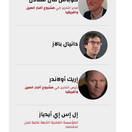
مدير التحرير
في
مشروع أخبار الصين
وأفريقيا
دانيال بالاز
إريك أولاندر
رئيس التحرير
في
مشروع أخبار الصين
وأفريقيا
إل إس إي أيدياز
المؤسسة الفكرية التابعة لكلية لندن
للاقتصاد