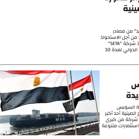
ينية
د" من مصادر
ن أجل الاستحواذ
على مشاريع إضافية في الجزائر، على غرار استحواذ شركة "SETA"
على صفقة إنجاز شبكة الإعلام الآلي لمطار الجزائر الدولي لمدة 10
س
يدة
ناة السويس
لصينية أحد أكبر
لمناطق الصناعية في الصين، والتي يعمل بها 35 شركة من كبرى
 استثمارات متنوعة