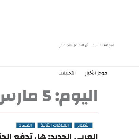
اتبع CAP على وسائل التواصل الاجتماعي
موجز الأخبار
التحليلات
اليوم:
5 مارس، 2023
التطوير
العلاقات الثنائية
الفساد
العربي الجديد: هل تدفع الجزا