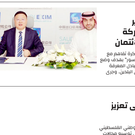
ركة
ئتمان
ذكرة تفاهم مع
نوسور” بهدف وضع
بادل المعرفة
البلدين. وجرى
تعزيز
 الوطني الفلسطيني
ى توسيع مجالات