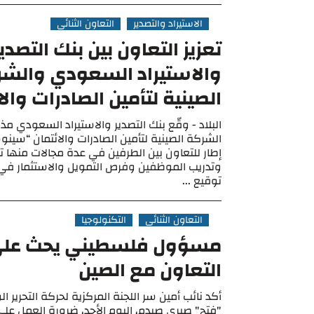
الاستيراد والتصدير
التعاون الثنائي
تعزيز التعاون بين بنك التصدير
والاستيراد السعودي والش
الصينية لتأمين الصادرات والا
البلاد - وقّع بنك التصدير والاستيراد السعودي م
الشركة الصينية لتأمين الصادرات والائتمان “سي
إطار للتعاون بين الطرفين في عدة مجالات منها ت
وتدريب الموظفين وفرص التمويل والاستثمار في 
توقيع ...
التعاون الثنائي
التكنولوجيا
مسؤول فلسطيني يحث على 
التعاون مع الصين
أكد نائب أمين سر اللجنة المركزية لحركة التحرير
"فتح" صبري صيدم، اليوم الأحد، ضرورة العمل عل