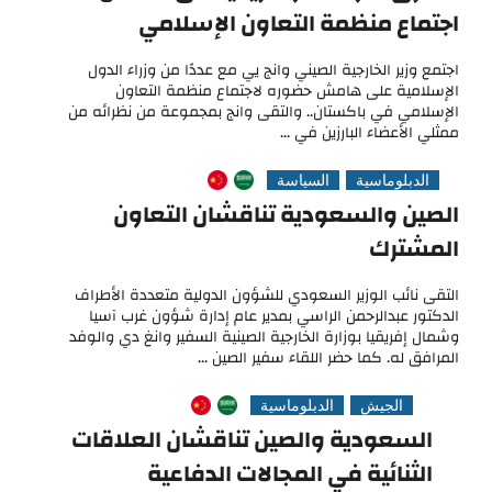
اجتماع منظمة التعاون الإسلامي
اجتمع وزير الخارجية الصيني وانج يي مع عددًا من وزراء الدول
الإسلامية على هامش حضوره لاجتماع منظمة التعاون
الإسلامي في باكستان.. والتقى وانج بمجموعة من نظرائه من
ممثلي الأعضاء البارزين في ...
الدبلوماسية
السياسة
الصين والسعودية تناقشان التعاون
المشترك
التقى نائب الوزير السعودي للشؤون الدولية متعددة الأطراف
الدكتور عبدالرحمن الراسي بمدير عام إدارة شؤون غرب آسيا
وشمال إفريقيا بوزارة الخارجية الصينية السفير وانغ دي والوفد
المرافق له. كما حضر اللقاء سفير الصين ...
الجيش
الدبلوماسية
السعودية والصين تناقشان العلاقات
الثنائية في المجالات الدفاعية