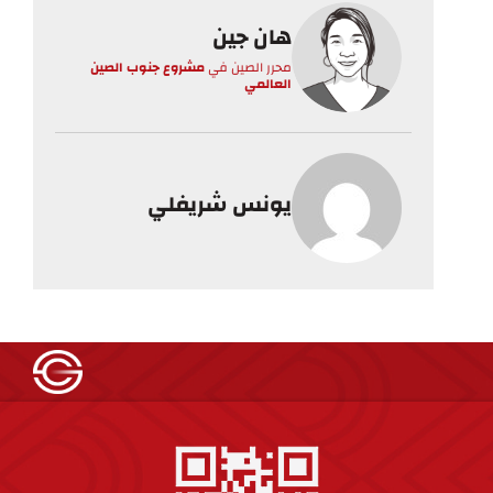
هان جين
محرر الصين
في
مشروع جنوب الصين
العالمي
يونس شريفلي