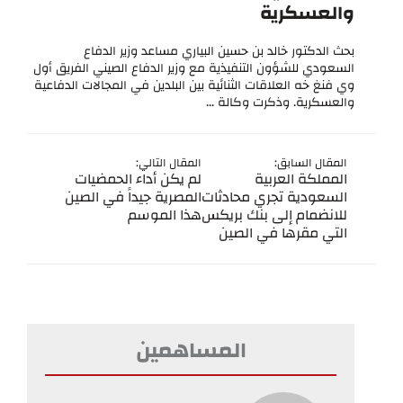
والعسكرية
بحث الدكتور خالد بن حسين البياري مساعد وزير الدفاع
السعودي للشؤون التنفيذية مع وزير الدفاع الصيني الفريق أول
وي فنغ خه العلاقات الثنائية بين البلدين في المجالات الدفاعية
والعسكرية. وذكرت وكالة ...
المقال السابق:
المقال التالي:
المملكة العربية
لم يكن أداء الحمضيات
السعودية تجري محادثات
المصرية جيداً في الصين
للانضمام إلى بنك بريكس
هذا الموسم
التي مقرها في الصين
المساهمين