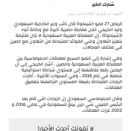
شارك الخبر
الصورة عبر وانج زاو / وكالة فرانس بريس
الرياض 27 مايو (شينخوا) قال نائب وزير الخارجية السعودي
وليد الخريجي خلال مقابلة حصرية أخيرة مع وكالة أنباء
((شينخوا)) ، إن المملكة العربية السعودية لا تزال ملتزمة
بتعزيز التعاون وجني الفوائد المتبادلة من التعاون مع الصين
في مختلف المجالات.
وفي إشارة إلى النمو السريع للعلاقات الدبلوماسية بين
المملكة العربية السعودية والصين ، أشار الخريجي إلى أن
البلدين رفعا علاقتهما إلى مستوى شراكة استراتيجية
شاملة في عام 2016 ، وفي السنوات الأخيرة ، أكدت
الزيارات المتبادلة رفيعة المستوى التزامهما بتعميق
العلاقات.
وقال الدبلوماسي السعودي إن الزيارات التي قام بها
الرئيس الصيني شي جين بينغ للسعودية في عامي 2016 و
2022 عززت العلاقات.
لا تفوتك أحدث الأخبار!