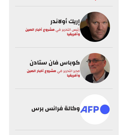
إريك أولاندر
رئيس التحرير
في
مشروع أخبار الصين
وأفريقيا
كوباس فان ستادن
مدير التحرير
في
مشروع أخبار الصين
وأفريقيا
وكالة فرانس برس