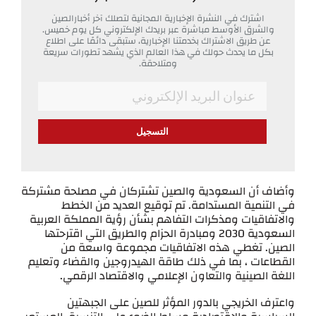
اشترك في النشرة الإخبارية المجانية لتصلك آخر أخبارالصين
والشرق الأوسط مباشرة عبر بريدك الإلكتروني كل يوم خميس.
عن طريق الاشتراك بخدمتنا الإخبارية، ستبقى دائمًا على اطلاع
بكل ما يحدث حولك في هذا العالم الذي يشهد تطورات سريعة
ومتلاحقة.
*
Email
وأضاف أن السعودية والصين تشتركان في مصلحة مشتركة
في التنمية المستدامة. تم توقيع العديد من الخطط
والاتفاقيات ومذكرات التفاهم بشأن رؤية المملكة العربية
السعودية 2030 ومبادرة الحزام والطريق التي اقترحتها
الصين. تغطي هذه الاتفاقيات مجموعة واسعة من
القطاعات ، بما في ذلك طاقة الهيدروجين والقضاء وتعليم
اللغة الصينية والتعاون الإعلامي والاقتصاد الرقمي.
واعترف الخريجي بالدور المؤثر للصين على الجبهتين