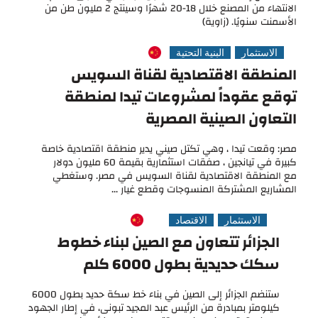
الانتهاء من المصنع خلال 18-20 شهرًا وسينتج 2 مليون طن من
الأسمنت سنويًا. (زاوية)
الاستثمار
البنية التحتية
المنطقة الاقتصادية لقناة السويس
توقع عقوداً لمشروعات تيدا لمنطقة
التعاون الصينية المصرية
مصر: وقعت تيدا ، وهي تكتل صيني يدير منطقة اقتصادية خاصة
كبيرة في تيانجين ، صفقات استثمارية بقيمة 60 مليون دولار
مع المنطقة الاقتصادية لقناة السويس في مصر. وستغطي
المشاريع المشتركة المنسوجات وقطع غيار ...
الاستثمار
الاقتصاد
الجزائر تتعاون مع الصين لبناء خطوط
سكك حديدية بطول 6000 كلم
ستنضم الجزائر إلى الصين في بناء خط سكة حديد بطول 6000
كيلومتر بمبادرة من الرئيس عبد المجيد تبونى، في إطار الجهود