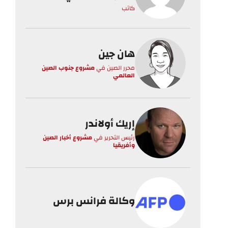
كاتب
هان جين
محرر الصين
في
مشروع جنوب الصين
العالمي
إريك أولاندر
رئيس التحرير
في
مشروع أخبار الصين
وأفريقيا
وكالة فرانس برس