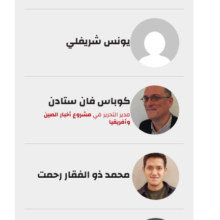
يونس شريفلي
كوباس فان ستادن
مدير التحرير
في
مشروع أخبار الصين
وأفريقيا
محمد ذو الفقار رحمت