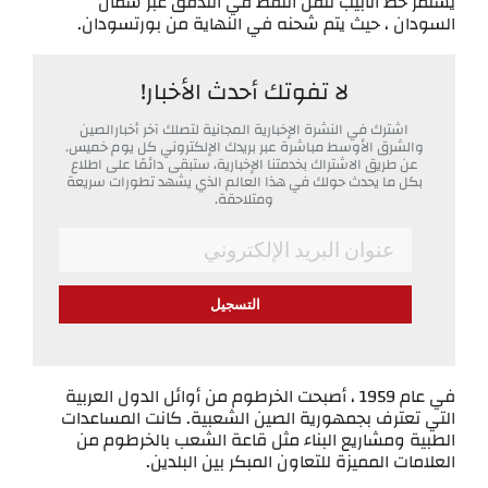
يستمر خط أنابيب لنقل النفط في التدفق عبر شمال
السودان ، حيث يتم شحنه في النهاية من بورتسودان.
لا تفوتك أحدث الأخبار!
اشترك في النشرة الإخبارية المجانية لتصلك آخر أخبارالصين
والشرق الأوسط مباشرة عبر بريدك الإلكتروني كل يوم خميس.
عن طريق الاشتراك بخدمتنا الإخبارية، ستبقى دائمًا على اطلاع
بكل ما يحدث حولك في هذا العالم الذي يشهد تطورات سريعة
ومتلاحقة.
*
Email
في عام 1959 ، أصبحت الخرطوم من أوائل الدول العربية
التي تعترف بجمهورية الصين الشعبية. كانت المساعدات
الطبية ومشاريع البناء مثل قاعة الشعب بالخرطوم من
العلامات المميزة للتعاون المبكر بين البلدين.