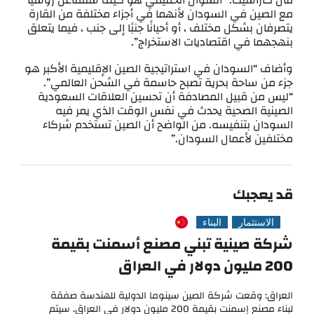
قال كاراسيك: “السؤال الحقيقي هو كيف ستتفاعل روسيا
مع الصين في السودان لأنهما في أجزاء مختلفة من القارة
يتصرفان بشكل مختلف ، أو أحيانًا جنبًا إلى جنب ، فيما يتعلق
بنهجهما في اقتصاديات الاستخراج”.
وأضاف “السودان في استراتيجية الصين الإقليمية الأكبر هو
جزء من ساحة بحرية تصبح حاسمة في الشحن العالمي”.
“ليس من قبيل المصادفة أن تحسين العلاقات السعودية
الصينية الصحية يحدث في نفس الوقت الذي يمر فيه
السودان بتنفيسه. من الواضح أن الصين تستخدم شركاء
مختلفين لأعمال السودان.”
قد يعجبك
الاستثمار
البناء
شركة صينية تبني مصنع أسمنت بقيمة
200 مليون دولار في العراق
العراق: وقعت شركة الصين سينوما الدولية للهندسة صفقة
لبناء مصنع إسمنت بقيمة 200 مليون دولار في العراق. سيتم