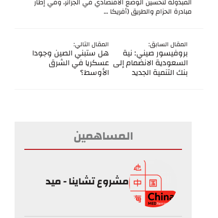
المبذولة لتحسين الوضع الاقتصادي في الجزائر، وفي إطار
مبادرة الحزام والطريق (أفريكا ...
المقال السابق:
المقال التالي:
بروفيسور صيني: نية
هل ستبني الصين وجودا
السعودية الانضمام إلى
عسكريا في الشرق
بنك التنمية الجديد
الأوسط؟
المساهمين
مشروع تشاينا - ميد