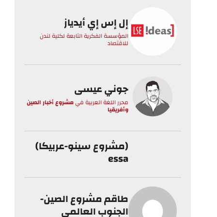
إل إس إي أيدياز
المؤسسة الفكرية التابعة لكلية لندن
للاقتصاد
جوني عيسى
محرر اللغة العربية
في
مشروع أخبار الصين
وأفريقيا
(مشروع سينو-عربيكا)
essa
طاقم مشروع الصين-
الجنوب العالمي