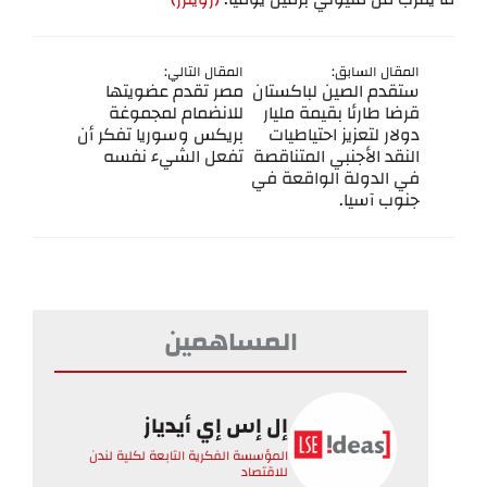
المقال السابق:
المقال التالي:
ستقدم الصين لباكستان
مصر تقدم عضويتها
قرضا طارئا بقيمة مليار
للانضمام لمجموغة
دولار لتعزيز احتياطيات
بريكس وسوريا تفكر أن
النقد الأجنبي المتناقصة
تفعل الشيء نفسه
في الدولة الواقعة في
جنوب آسيا.
المساهمين
إل إس إي أيدياز
المؤسسة الفكرية التابعة لكلية لندن
للاقتصاد