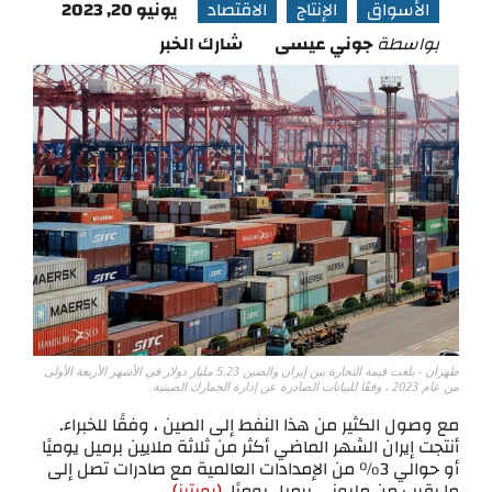
الأسواق
الإنتاج
الاقتصاد
يونيو 20, 2023
بواسطة
جوني عيسى
شارك الخبر
طهران - بلغت قيمة التجارة بين إيران والصين 5.23 مليار دولار في الأشهر الأربعة الأولى
من عام 2023 ، وفقًا للبيانات الصادرة عن إدارة الجمارك الصينية.
مع وصول الكثير من هذا النفط إلى الصين ، وفقًا للخبراء.
أنتجت إيران الشهر الماضي أكثر من ثلاثة ملايين برميل يوميًا
أو حوالي 3٪ من الإمدادات العالمية مع صادرات تصل إلى
ما يقرب من مليوني برميل يوميًا.
(رويترز)