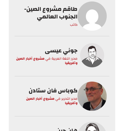
طاقم مشروع الصين-
الجنوب العالمي
كاتب
جوني عيسى
محرر اللغة العربية
في
مشروع أخبار الصين
وأفريقيا
كوباس فان ستادن
مدير التحرير
في
مشروع أخبار الصين
وأفريقيا
هان جين