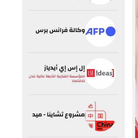
وكالة فرانس برس
إل إس إي أيدياز
المؤسسة الفكرية التابعة لكلية لندن
للاقتصاد
مشروع تشاينا - ميد