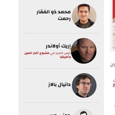
محمد ذو الفقار
رحمت
إريك أولاندر
رئيس التحرير
في
مشروع أخبار الصين
وأفريقيا
ان
دانيال بالاز
ع
مكن