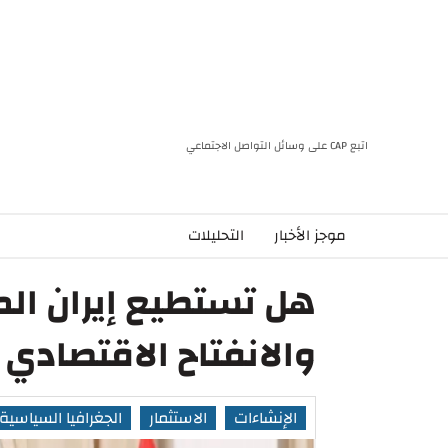
اتبع CAP على وسائل التواصل الاجتماعي
موجز الأخبار
التحليلات
هل تستطيع إيران المو
والانفتاح الاقتصادي 
الإنشاءات
الاستثمار
الجغرافيا السياسية