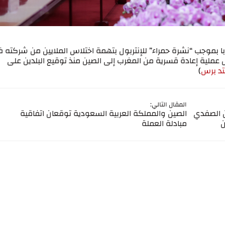
 بموجب “نشرة حمراء” للإنتربول بتهمة اختلاس الملايين من شركته 
عملية إعادة قسرية من المغرب إلى الصين منذ توقيع البلدين على
د برس
)
المقال التالي:
من الصفدي
الصين والمملكة العربية السعودية توقعان اتفاقية
ن
مبادلة العملة