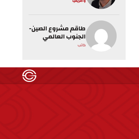
وأفريقيا
طاقم مشروع الصين-
الجنوب العالمي
كاتب