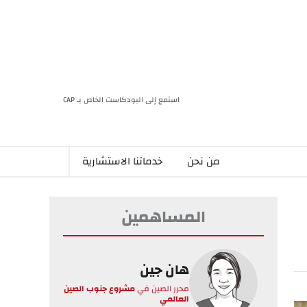
استمع إلى البودكاست الخاص بـ CAP
من نحن
خدماتنا الاستشارية
المساهمين
هان جين
محرر الصين
في
مشروع جنوب الصين
العالمي