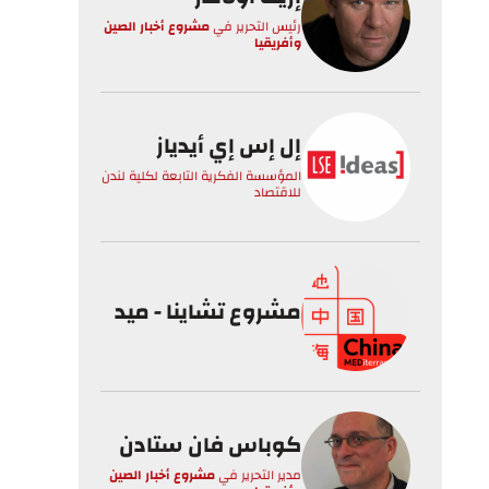
رئيس التحرير
في
مشروع أخبار الصين
وأفريقيا
إل إس إي أيدياز
المؤسسة الفكرية التابعة لكلية لندن
للاقتصاد
مشروع تشاينا - ميد
كوباس فان ستادن
مدير التحرير
في
مشروع أخبار الصين