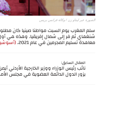
الصورة عبر لينتاو زن / وكالة فرانس بريس
سلم المغرب يوم السبت مواطنا صينيا كان مطلوبا
شنغهاي ثم فر إلى شمال إفريقيا. وهذه هي أول 
معاهدة تسليم المجرمين في عام 2021.
(أسوشيت
المقال السابق:
نائب رئيس الوزراء ووزير الخارجية الأردني أي
يزور الدول الدائمة العضوية في مجلس الأم