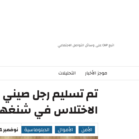
اتبع CAP على وسائل التواصل الاجتماعي
موجز الأخبار
التحليلات
تم تسليم رجل صيني 
الاختلاس في شنغه
الأمن
الأموال
الدبلوماسية
نوفمبر 21, 2023