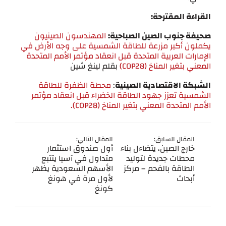
القراءة المقترحة:
صحيفة جنوب الصين الصباحية:
المهندسون الصينيون
يكملون أكبر مزرعة للطاقة الشمسية على وجه الأرض في
الإمارات العربية المتحدة قبل انعقاد مؤتمر الأمم المتحدة
المعني بتغير المناخ (COP28)
بقلم لينغ شين
الشبكة الاقتصادية الصينية
:
محطة الظفرة للطاقة
الشمسية تعزز جهود الطاقة الخضراء قبل انعقاد مؤتمر
الأمم المتحدة المعني بتغير المناخ (COP28).
المقال السابق:
المقال التالي:
خارج الصين، يتضاءل بناء
أول صندوق استثمار
محطات جديدة لتوليد
متداول في آسيا يتتبع
الطاقة بالفحم – مركز
الأسهم السعودية يظهر
أبحاث
لأول مرة في هونغ
كونغ