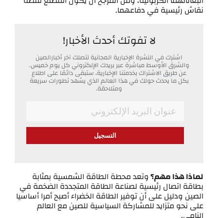
انبعاثاتهما الكربونية، ومن المرجح أن يكون المصنع نقطة
نقاش رئيسية في دفاعهما.
لا تفوتك أحدث الأخبار!
اشترك في النشرة الإخبارية المجانية لتصلك آخر أخبارالصين
والشرق الأوسط مباشرة عبر بريدك الإلكتروني كل يوم خميس.
عن طريق الاشتراك بخدمتنا الإخبارية، ستبقى دائمًا على اطلاع
بكل ما يحدث حولك في هذا العالم الذي يشهد تطورات سريعة
ومتلاحقة.
*
Email
لماذا هذا مهم؟
وتعد محطة الطاقة الشمسية بمثابة
بطاقة اتصال رئيسية لصناعة الطاقة المتجددة الضخمة في
الصين ودليل على أن توفير الطاقة الخضراء أصبح أمرا أساسيا
على نحو متزايد للمشاركة السياسية للصين مع العالم
النامي.