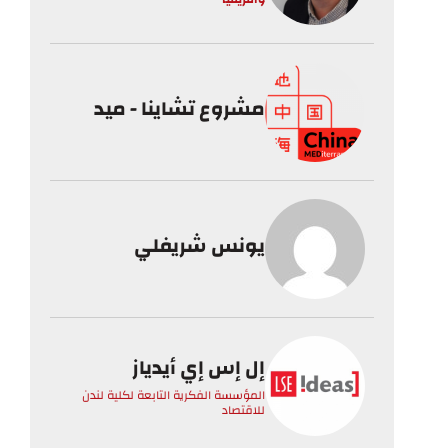
مشروع تشاينا - ميد
يونس شريفلي
إل إس إي أيدياز
المؤسسة الفكرية التابعة لكلية لندن
للاقتصاد