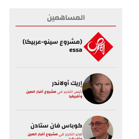
المساهمين
(مشروع سينو-عربيكا)
essa
إريك أولاندر
رئيس التحرير
في
مشروع أخبار الصين
وأفريقيا
كوباس فان ستادن
مدير التحرير
في
مشروع أخبار الصين
وأفريقيا