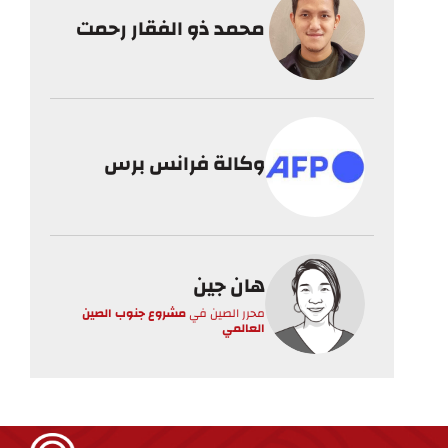
محمد ذو الفقار رحمت
وكالة فرانس برس
هان جين
محرر الصين
في
مشروع جنوب الصين
العالمي