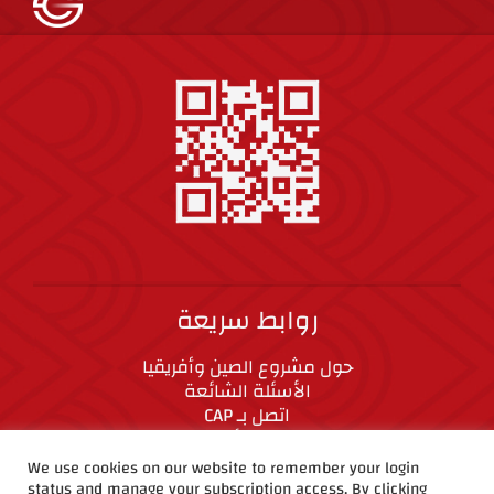
روابط سريعة
حول مشروع الصين وأفريقيا
الأسئلة الشائعة
اتصل بـ CAP
المعايير الأخلاقية
We use cookies on our website to remember your login
status and manage your subscription access. By clicking