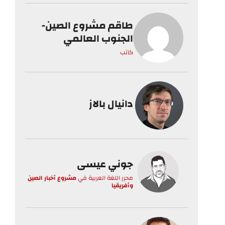
طاقم مشروع الصين-
الجنوب العالمي
كاتب
دانيال بالاز
جوني عيسى
محرر اللغة العربية
في
مشروع أخبار الصين
وأفريقيا