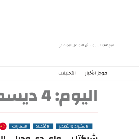
اتبع CAP على وسائل التواصل الاجتماعي
موجز الأخبار
التحليلات
اليوم:
4 ديسمبر، 2023
الاستيراد والتصدير
الاقتصاد
السيارات
شركتا بي واي دي وجيلي الص