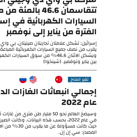
تتقاسمان 46.6 بالمئة
السيارات الكهربائية في إس
الفترة من يناير إلى نوفمبر
إسرائيل: تشكل علامتان تجاريتان صينيتان، بي واي
يقرب من نصف جميع السيارات الكهربائية المباعة 
ويشكل الاثنان 46.6% من سوق السيارات ال
بين يناير ونوفمبر. (شينخوا)
تغير المناخ
إجمالي انبعاثات الغازات ال
عام 2022
وسيضخ العالم نحو 50 مليار طن متري م
في عام 2022، بحسب هذه البيانات. وكانت ال
حيث كانت مسؤولة عن م
المصدر: سي إن إن.