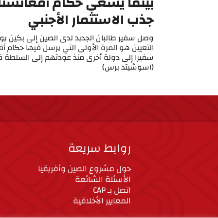
بينما يسعى حكام أفغانستا
جذب الاستثمار الأجنبي
وصل سفير طالبان الجديد لدى الصين إلى بكين يو
التعيين هو المرة الأولى التي يرسل فيها حكام أ
سفيرا إلى دولة أخرى منذ عودتهم إلى السلطة قب
(اسوشيتد برس)
روابط سريعة
حول مشروع الصين وأفريقيا
الأسئلة الشائعة
اتصل بـ CAP
المعايير الأخلاقية