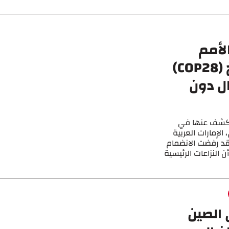
لأمم
المتحدة المعني بتغير المناخ (COP28)
ال دون
الكشف عنها في
الإمارات العربية
قد رفضت الانضمام
 النزاعات الرئيسية
 الصين