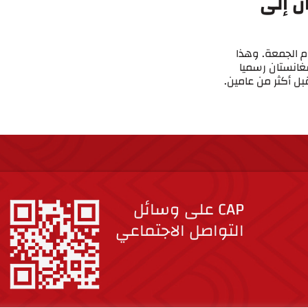
ن إلى
م الجمعة. وهذا
فغانستان رسميا
ل أكثر من عامين.
CAP على وسائل
التواصل الاجتماعي