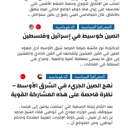
الجانب من الاتفاق النووي وحملة الضغط الأقصى التي
تمارسها على إيران هما جوهر الوضع الحالي فيما يتعلق
بالاتفاق. قال دبلوماسي صيني رفيع إن بكين ستواصل ...
الجغرافيا السياسية
الدبلوماسية
الصين كوسيط في إسرائيل وفلسطين
الدكتورة نور عائشة حنيفة المرصد شرق الأوسط أدى صعود
الصين في القرن العشرين وتقدمها في القرن الحادي والعشرين
إلى خلق ما يسمى بمعضلة أمنية واقعية ، وصراع على
السلطة في العلاقات ...
الجغرافيا السياسية
الدبلوماسية
نهج الصين الجريء في الشرق الأوسط –
نظرة فاحصة على هذه المشاركة القوية
بعد اختتام زيارته الرسمية التي استمرت يومين إلى فرنسا ،
سيتوقف رئيس الوزراء مودي في أبوظبي للقاء الشيخ محمد
بن زايد آل نهيان ، رئيس دولة الإمارات العربية المتحدة وحاكم
أبوظبي. ومن المتوقع أن ...