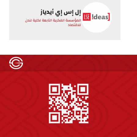
إل إس إي أيدياز
المؤسسة الفكرية التابعة لكلية لندن
للاقتصاد