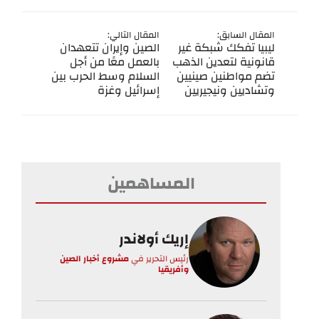
المقال السابق:
المقال التالي:
ليبيا تفكك شبكة غير
الصين وإيران تتعهدان
قانونية لتعدين الذهب
بالعمل معًا من أجل
تضم مواطنين صينيين
السلام وسط الحرب بين
وتشاديين ونيجيريين
إسرائيل وغزة
المساهمين
إريك أولاندر
رئيس التحرير
في
مشروع أخبار الصين
وأفريقيا