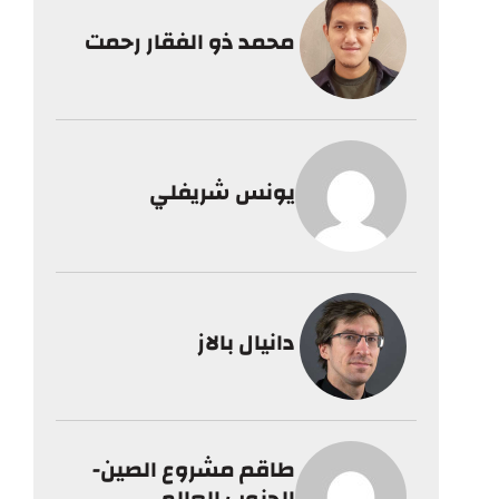
محمد ذو الفقار رحمت
يونس شريفلي
دانيال بالاز
طاقم مشروع الصين-
الجنوب العالمي