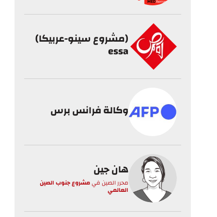
(مشروع سينو-عربيكا)
essa
وكالة فرانس برس
هان جين
محرر الصين
في
مشروع جنوب الصين
العالمي