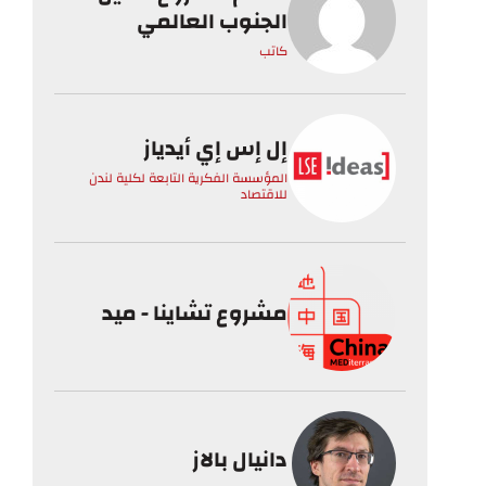
الجنوب العالمي
كاتب
إل إس إي أيدياز
المؤسسة الفكرية التابعة لكلية لندن
للاقتصاد
مشروع تشاينا - ميد
دانيال بالاز