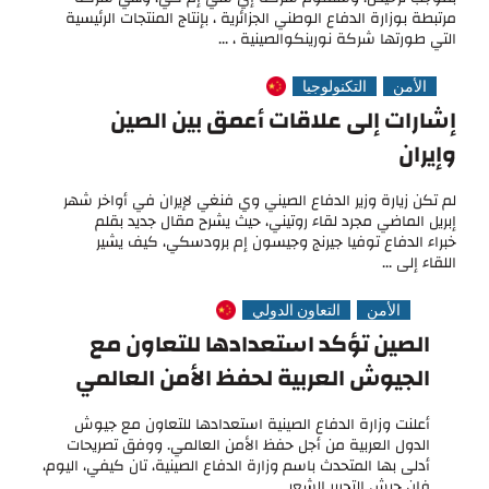
مرتبطة بوزارة الدفاع الوطني الجزائرية ، بإنتاج المنتجات الرئيسية
التي طورتها شركة نورينكوالصينية ، ...
الأمن
التكنولوجيا
إشارات إلى علاقات أعمق بين الصين
وإيران
لم تكن زيارة وزير الدفاع الصيني وي فنغي لإيران في أواخر شهر
إبريل الماضي مجرد لقاء روتيني، حيث يشرح مقال جديد بقلم
خبراء الدفاع توفيا جيرنج وجيسون إم برودسكي، كيف يشير
اللقاء إلى ...
الأمن
التعاون الدولي
الصين تؤكد استعدادها للتعاون مع
الجيوش العربية لحفظ الأمن العالمي
أعلنت وزارة الدفاع الصينية استعدادها للتعاون مع جيوش
الدول العربية من أجل حفظ الأمن العالمي. ووفق تصريحات
أدلى بها المتحدث باسم وزارة الدفاع الصينية، تان كيفي، اليوم،
فإن جيش التحرير الشعبي ...