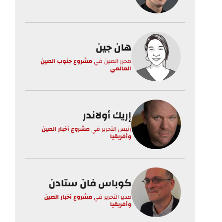
هان جين
محرر الصين
في
مشروع جنوب الصين
العالمي
إريك أولاندر
رئيس التحرير
في
مشروع أخبار الصين
وأفريقيا
كوباس فان ستادن
مدير التحرير
في
مشروع أخبار الصين
وأفريقيا