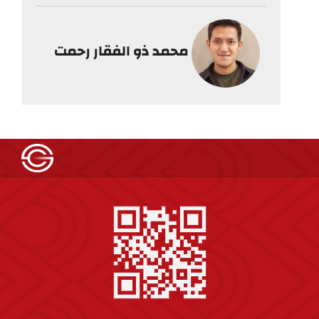
محمد ذو الفقار رحمت