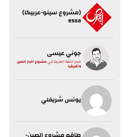
(مشروع سينو-عربيكا)
essa
جوني عيسى
محرر اللغة العربية
في
مشروع أخبار الصين
وأفريقيا
يونس شريفلي
طاقم مشروع الصين-