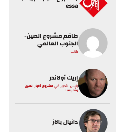
essa
طاقم مشروع الصين-
الجنوب العالمي
كاتب
إريك أولاندر
رئيس التحرير
في
مشروع أخبار الصين
وأفريقيا
دانيال بالاز