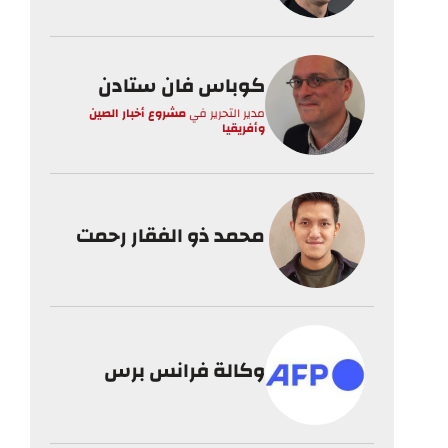
كوباس فان ستادن
مدير التحرير
في
مشروع أخبار الصين
وأفريقيا
محمد ذو الفقار رحمت
وكالة فرانس برس