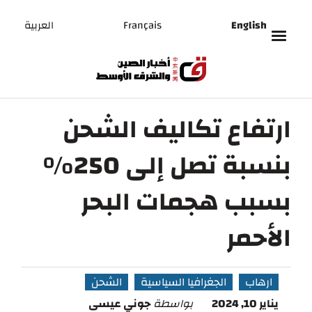
English
Français
العربية
ارتفاع تكاليف الشحن
بنسبة تصل إلى 250%
بسبب هجمات البحر
الأحمر
ارهاب
الجغرافيا السياسية
الشحن
يناير 10, 2024
بواسطة
جوني عيسى