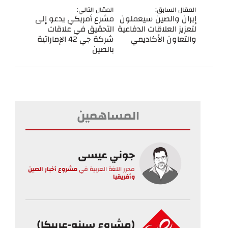
المقال السابق:
المقال التالي:
إيران والصين سيعملون
مشرع أمريكي يدعو إلى
لتعزيز العلاقات الدفاعية
التحقيق في علاقات
والتعاون الأكاديمي
شركة جي 42 الإماراتية
بالصين
المساهمين
جوني عيسى
محرر اللغة العربية
في
مشروع أخبار الصين
وأفريقيا
(مشروع سينو-عربيكا)