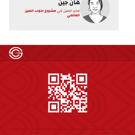
هان جين
محرر الصين
في
مشروع جنوب الصين
العالمي