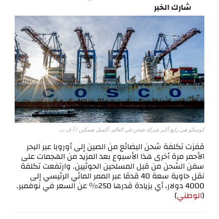
شارك الخبر
كوسكو هي رابع أكبر شركة شحن في العالم. أكسل هيمكين / أ ف ب
قفزت تكلفة شحن البضائع من الصين إلى أوروبا عبر البحر
الأحمر مرة أخرى هذا الأسبوع بعد المزيد من الهجمات على
سفن الشحن من قبل المسلحين الحوثيين. وارتفعت تكلفة
نقل حاوية سعة 40 قدمًا عبر الممر المائي الرئيسي إلى
4000 دولار، أي بزيادة قدرها 250% عن السعر في نوفمبر.
(
الوطني
)