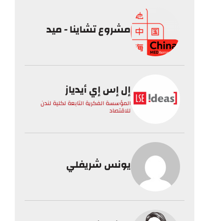
مشروع تشاينا - ميد
إل إس إي أيدياز
المؤسسة الفكرية التابعة لكلية لندن
للاقتصاد
يونس شريفلي