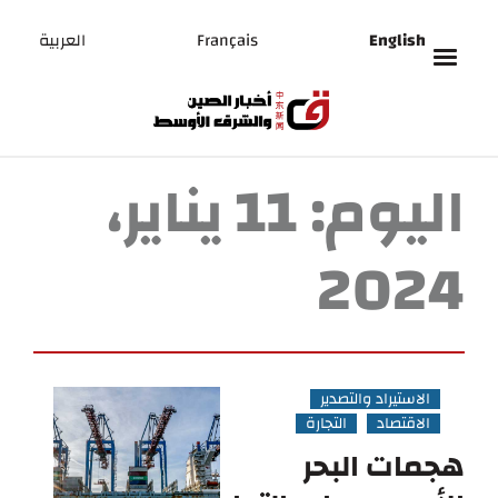
English
Français
العربية
اليوم:
11 يناير،
2024
الاستيراد والتصدير
الاقتصاد
التجارة
هجمات البحر