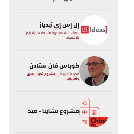
إل إس إي أيدياز
المؤسسة الفكرية التابعة لكلية لندن
للاقتصاد
كوباس فان ستادن
مدير التحرير
في
مشروع أخبار الصين
وأفريقيا
مشروع تشاينا - ميد