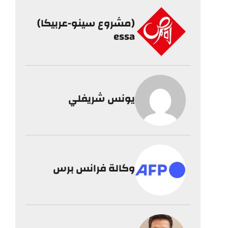
(مشروع سينو-عربيكا)
essa
يونس شريفلي
وكالة فرانس برس