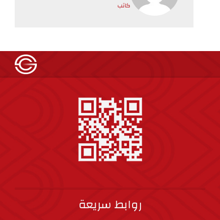
كاتب
روابط سريعة