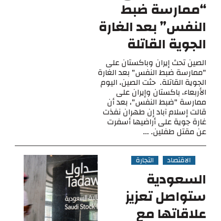
“ممارسة ضبط
النفس” بعد الغارة
الجوية القاتلة
الصين تحث إيران وباكستان على
"ممارسة ضبط النفس" بعد الغارة
الجوية القاتلة. حثت الصين، اليوم
الأربعاء، باكستان وإيران على
ممارسة "ضبط النفس"، بعد أن
قالت إسلام آباد إن طهران نفذت
غارة جوية على أراضيها أسفرت
عن مقتل طفلين. ...
الاقتصاد
التجارة
السعودية
ستواصل تعزيز
علاقاتها مع