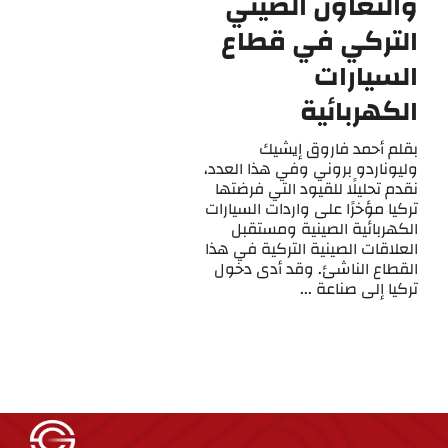
والتعاون الصيني
التركي في قطاع
السيارات
الكهربائية
بقلم أحمد فاروق إيشيك
وليوناردو بروني وفي هذا العدد،
نقدم تحليلًا للقيود التي فرضتها
تركيا مؤخرًا على واردات السيارات
الكهربائية الصينية ومستقبل
العلاقات الصينية التركية في هذا
القطاع الناشئ. وقد أدى دخول
تركيا إلى صناعة ...