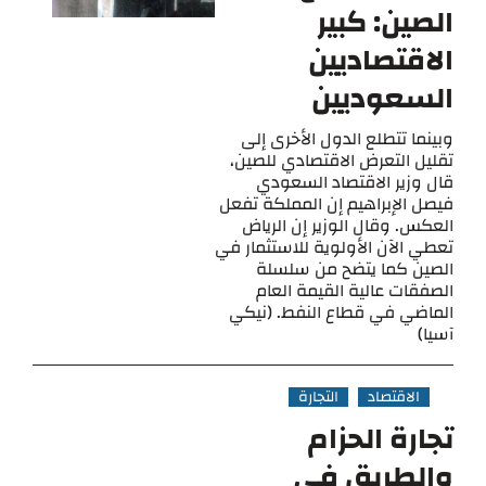
الصين: كبير
الاقتصاديين
السعوديين
وبينما تتطلع الدول الأخرى إلى
تقليل التعرض الاقتصادي للصين،
قال وزير الاقتصاد السعودي
فيصل الإبراهيم إن المملكة تفعل
العكس. وقال الوزير إن الرياض
تعطي الآن الأولوية للاستثمار في
الصين كما يتضح من سلسلة
الصفقات عالية القيمة العام
الماضي في قطاع النفط. (نيكي
آسيا)
الاقتصاد
التجارة
تجارة الحزام
والطريق في