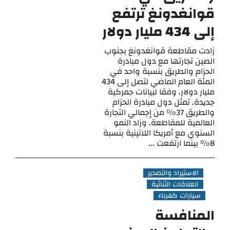
قوانغدونغ ترتفع
إلى 434 مليار دولار
زادت مقاطعة قوانغدونغ بجنوب
الصين تجارتها مع دول مبادرة
الحزام والطريق بنسبة واحد في
المئة العام الماضي لتصل إلى 434
مليار دولار، وفقا لبيانات جمركية
جديدة. تمثل دول مبادرة الحزام
والطريق 37% من إجمالي التجارة
العالمية للمقاطعة. وزاد النمو
السنوي مع أمريكا اللاتينية بنسبة
8% بينما ارتفعت ...
الاستيراد والتصدير
العلاقات الثنائية
سيارات كهرباء
المنافسة