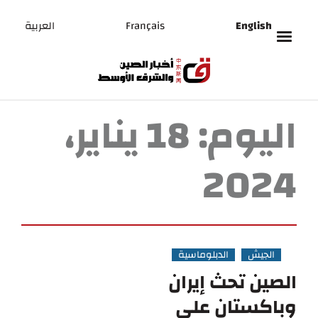
English
Français
العربية
اليوم:
18 يناير،
2024
الجيش
الدبلوماسية
الصين تحث إيران
وباكستان على