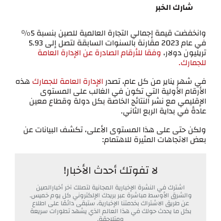
شارك الخبر
وانخفضت قيمة إجمالي التجارة العالمية للصين بنسبة 5%
في عام 2023 مقارنة بالسنوات السابقة لتصل إلى 5.93
تريليون دولار،
وفقا للأرقام الصادرة عن الإدارة العامة
للجمارك.
في شهر يناير من كل عام، تصدر
الإدارة العامة للجمارك
هذه
الأرقام الأولية التي تكون في الغالب على المستوى
الإقليمي مع نشر النتائج الخاصة بكل دولة وقطاع معين
عادةً في بداية الربع الثاني.
ولكن حتى على هذا المستوى الأعلى، تكشف البيانات عن
بعض الاتجاهات المثيرة للاهتمام:
لا تفوتك أحدث الأخبار!
اشترك في النشرة الإخبارية المجانية لتصلك آخر أخبارالصين
والشرق الأوسط مباشرة عبر بريدك الإلكتروني كل يوم خميس.
عن طريق الاشتراك بخدمتنا الإخبارية، ستبقى دائمًا على اطلاع
بكل ما يحدث حولك في هذا العالم الذي يشهد تطورات سريعة
ومتلاحقة.