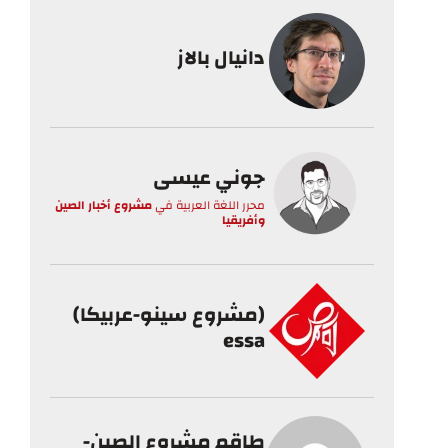
دانيال بالاز
جوني عيسى
محرر اللغة العربية
في
مشروع أخبار الصين
وأفريقيا
(مشروع سينو-عربيكا)
essa
طاقم مشروع الصين-