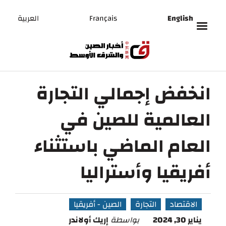
English
Français
العربية
انخفض إجمالي التجارة
العالمية للصين في
العام الماضي باستثناء
أفريقيا وأستراليا
الاقتصاد
التجارة
الصين - أفريقيا
يناير 30, 2024
بواسطة
إريك أولاندر