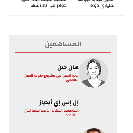
بملياري دولار
دولار في 10 أشهر
المساهمين
هان جين
محرر الصين
في
مشروع جنوب الصين
العالمي
إل إس إي أيدياز
المؤسسة الفكرية التابعة لكلية لندن
للاقتصاد