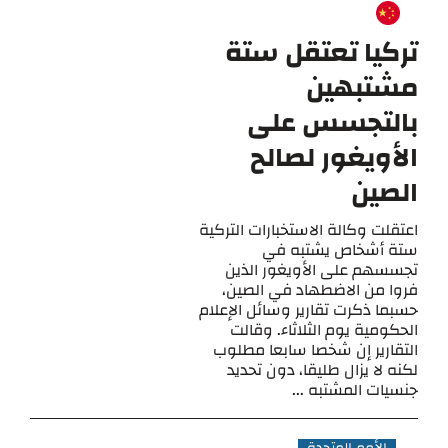
تركيا تعتقل ستة
مشتبهين
بالتجسس على
الأويغور لصالح
الصين
اعتقلت وكالة الاستخبارات التركية
ستة أشخاص يشتبه في
تجسسهم على الأويغور الذين
فروا من الاضطهاد في الصين،
حسبما ذكرت تقارير وسائل الإعلام
الحكومية يوم الثلاثاء. وقالت
التقارير إن شخصا سابعا مطلوب
لكنه لا يزال طليقا، دون تحديد
جنسيات المشتبه ...