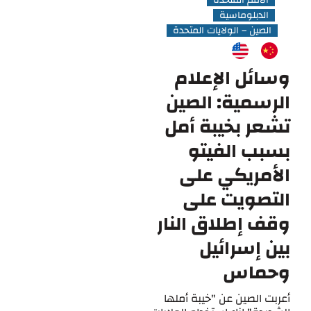
الأمم المتحدة
الدبلوماسية
الصين – الولايات المتحدة
وسائل الإعلام
الرسمية: الصين
تشعر بخيبة أمل
بسبب الفيتو
الأمريكي على
التصويت على
وقف إطلاق النار
بين إسرائيل
وحماس
أعربت الصين عن "خيبة أملها