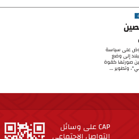
لصين
فاوض على سياسة
بلاد إلى وضع
بين صورتها كقوة
، وتطوير ...
CAP على وسائل
التواصل الاجتماعي