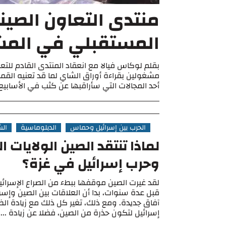
منتدى التعاون الصين
المستقبلي في المشه
بقلم لوكاس فيالا مع انعقاد المنتدى القادم للتع
مشغولين بقراءة أوراق الشاي لما قد تعنيه القمة ب
أحد المجالات التي سأراقبها عن كثب في الأسابيع .
الحرب بين إسرائيل وحماس
الدبلوماسية
ال
لماذا تنتقد الصين الولايات ا
وحرب إسرائيل في غزة؟
لقد غيرت الصين موقفها ببطء من الصراع الإسرائ
قبل عدة سنوات، بدا أن العلاقات بين الصين وإس
آفاق جديدة. ومع ذلك، تغير كل ذلك مع زيادة ال
إسرائيل لتكون حذرة من الصين، فضلا عن زيادة ...