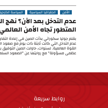
الأمن
الجغرافيا السياسية
السياسة الخارجية
عدم التدخل بعد الآن؟ نهج ا
المتطور تجاه الأمن العالمي
بقلم جوليا سكوراتي بدأت الصين في إعادة الت
عدم التدخل التي كانت ثابتة ذات يوم مع صعود ال
القوة العالمية. لسنوات، حاولت الصين التوفيق 
عظمى مسؤولة" مع روايتها عن "الصعود السلمي"
روابط سريعة