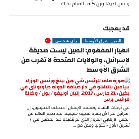
وليس لديها وزن كاف للقيام بذلك.
قد يعجبك
الصين- شرق الأوسط
رأي شخصي
انهيار المفهوم: الصين ليست صديقة
لإسرائيل، والولايات المتحدة لا تهرب من
الشرق الأوسط
في أوقات الشدة يكتشف الإنسان أصدقاءه الحقيقيين. إن
إسرائيل تمر الآن بفترة عصيبة حقيقية. لقد صدم العالم من
العمل الإرهابي المروع الذي تم تنفيذه ضد المدنيين في 7
تشرين الأول/أكتوبر، ولكن مع ...