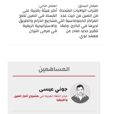
المقال السابق:
المقال التالي:
اقتراب الولايات المتحدة
أكبر هيئة رقابية على
من الصين من حيث عدد
الفساد في الصين تضع
المراكز الدبلوماسية التي
مشاريع الحزام والطريق
تديرها في الخارج، وفقا
والاستراتيجية الريفية
لتقرير جديد صادر عن
في مرمى النيران
معهد لوي.
المساهمين
جوني عيسى
محرر اللغة العربية
في
مشروع أخبار الصين
وأفريقيا