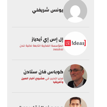
يونس شريفلي
إل إس إي أيدياز
المؤسسة الفكرية التابعة لكلية لندن
للاقتصاد
كوباس فان ستادن
مدير التحرير
في
مشروع أخبار الصين
وأفريقيا