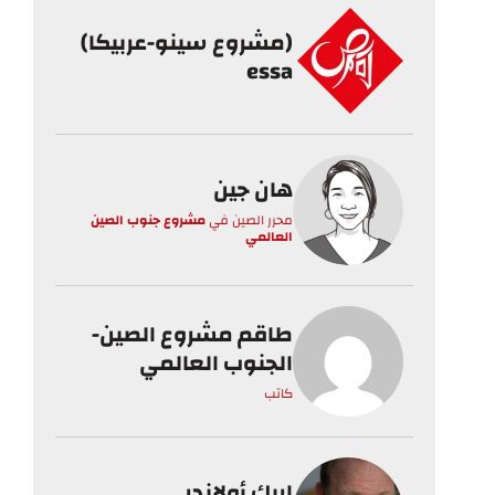
(مشروع سينو-عربيكا)
essa
هان جين
محرر الصين
في
مشروع جنوب الصين
العالمي
طاقم مشروع الصين-
الجنوب العالمي
كاتب
إريك أولاندر