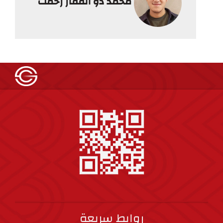
محمد ذو الفقار رحمت
روابط سريعة