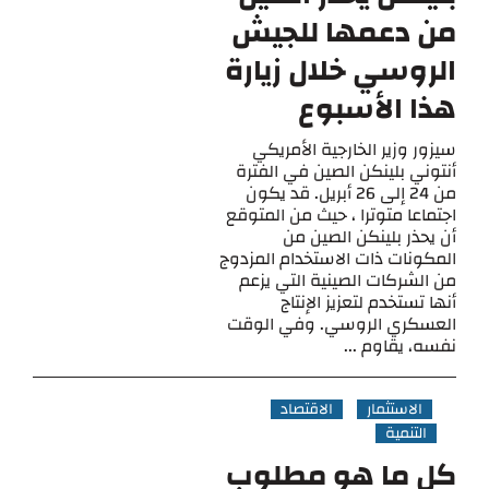
من دعمها للجيش
الروسي خلال زيارة
هذا الأسبوع
سيزور وزير الخارجية الأمريكي
أنتوني بلينكن الصين في الفترة
من 24 إلى 26 أبريل. قد يكون
اجتماعا متوترا ، حيث من المتوقع
أن يحذر بلينكن الصين من
المكونات ذات الاستخدام المزدوج
من الشركات الصينية التي يزعم
أنها تستخدم لتعزيز الإنتاج
العسكري الروسي. وفي الوقت
نفسه، يقاوم ...
الاستثمار
الاقتصاد
التنمية
كل ما هو مطلوب