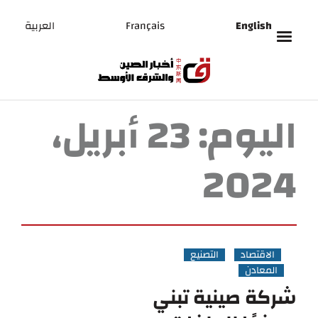
English
Français
العربية
اليوم:
23 أبريل،
2024
الاقتصاد
التصنيع
المعادن
شركة صينية تبني