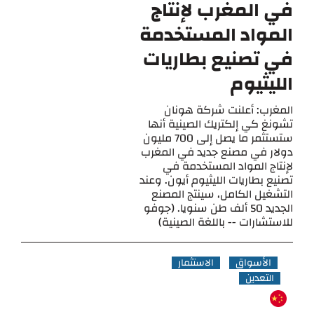
في المغرب لإنتاج
المواد المستخدمة
في تصنيع بطاريات
الليثيوم
المغرب: أعلنت شركة هونان
تشونغ كي إلكتريك الصينية أنها
ستستثمر ما يصل إلى 700 مليون
دولار في مصنع جديد في المغرب
لإنتاج المواد المستخدمة في
تصنيع بطاريات الليثيوم أيون. وعند
التشغيل الكامل، سينتج المصنع
الجديد 50 ألف طن سنويا. (جوفو
للاستشارات -- باللغة الصينية)
الأسواق
الاستثمار
التعدين