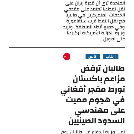
المتحدة ترى أن قدرة إيران على
نقل نفطها تعتمد على مقدمي
الخدمات المتمركزين في ماليزيا
مع نقل النفط قرب سنغافورة
وفي جميع أنحاء المنطقة. وتزيد
وزارة الخزانة الأمريكية تركيزها
على تمويل ...
ارهاب
الأمن
طالبان ترفض
مزاعم باكستان
تورط مفجر أفغاني
في هجوم مميت
على مهندسي
السدود الصينيين
نفت وزارة الدفاع في طالبان يوم