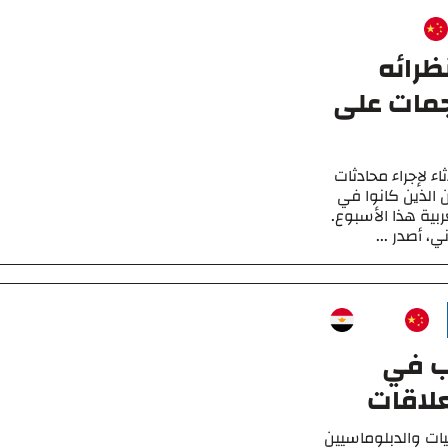
ظرائه
جمات على
ء لإجراء محادثات
 الذين كانوا في
بية هذا الأسبوع.
، أصدر ...
ب في
لاقات
ات والدبلوماسيين