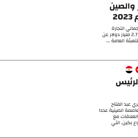
 والصين
13.9 مليار دولار إجمالي التجارة
الثنائية بين الصين ومصر في عام 2023 ، بانخفاض 2.7 مليار دولار عن
عبئة العامة ...
لرئيس
ي عبد الفتاح
اصمة الصينية عددا
لعلاقات مع
ع بكين، التي