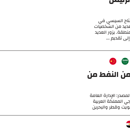
فتاح السيسي في
لعديد من الشخصيات
نطقة. يزور العديد
ى تقديم ...
من النفط من
ايين الأطنان) المصدر: الإدارة العامة
ي المملكة العربية
كويت وقطر والبحرين