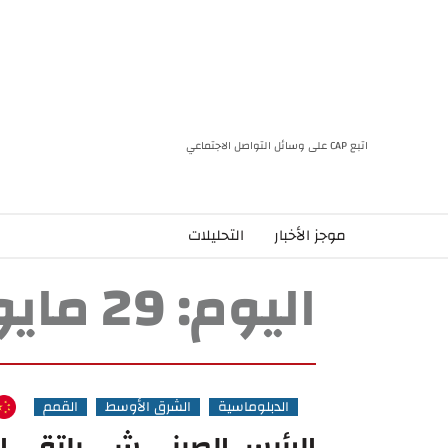
اتبع CAP على وسائل التواصل الاجتماعي
موجز الأخبار
التحليلات
اليوم:
29 مايو، 2024
الدبلوماسية
الشرق الأوسط
القمم
الرئيس الصيني شي يلتقي ا