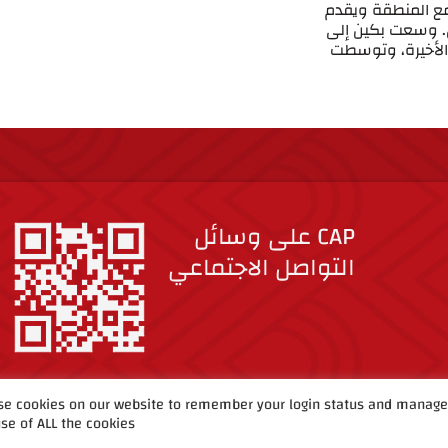
مع المنطقة ويقدم
س. وسعت بكين إلى
 الأخيرة، وتوسطت
CAP على وسائل
التواصل الاجتماعي
e cookies on our website to remember your login status and manage y
se of ALL the cookies.
حقوق الطبع والنشر ©2019 مشروع الصين وأفريقيا.