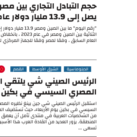
حجم التبادل التجاري بين مصر
يصل إلى 13.9 مليار دولار عام 2023
"رقم اليوم" ما بين الصين ومصر 
العام السابق ، وفقا لمصر وفقا للجهاز المركزي للت
الدبلوماسية
الشرق الأوسط
القمم
الرئيس الصيني شي يلتقي ا
المصري السيسي في بكين
استقبل الرئيس الصيني شي جين بينغ نظيره المصر
السيسي في بكين يوم الأربعاء، حيث تستضيف الع
من الشخصيات العربية في منتدى تأمل أن يعمق ا
المنطقة. يزور العديد من القادة العرب هذا الأسبو
تسعى ...