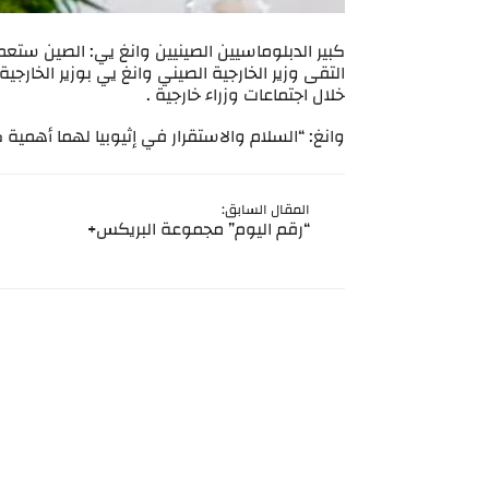
كبير الدبلوماسيين الصينيين وانغ يي: الصين ستع
التقى وزير الخارجية الصيني وانغ يي بوزير الخار
خلال اجتماعات وزراء خارجية .
وانغ: “السلام والاستقرار في إثيوبيا لهما أهمية 
المقال السابق:
“رقم اليوم” مجموعة البريكس+