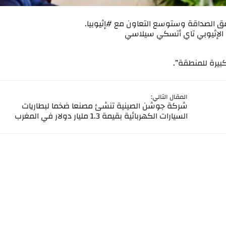
مق الصداقة وستوسع التعاون مع #إثيوبيا.
جية الإثيوبي تاي أتسكي سيلاسي
كبيرة للمنطقة”.
المقال التالي:
شركة جوشن الصينية تنشئ مصنعا ضخما لبطاريات
السيارات الكهربائية بقيمة 1.3 مليار دولار في المغرب