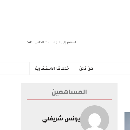
استمع إلى البودكاست الخاص بـ CAP
من نحن
خدماتنا الاستشارية
المساهمين
يونس شريفلي