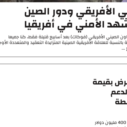
ي الأفريقي ودور الصين
د الأمني في أفريقيا
اون الصيني الأفريقي (فوكاك) بعد أسابيع قليلة فقط، كنا جميعا
النسبة للعلاقة الأفريقية الصينية المتزايدة التعقيد والمتعددة الأوج
..
رض بقيمة
 لدعم
طة
التمويل: سيمول بنك التنمية الصيني قرضا بقيمة 400 مليون دولار