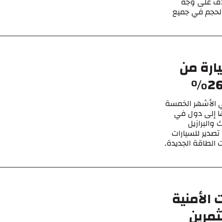
هدف على وجه
الحجم في جميع
ليون سيارة من
لسيارات الصينية بنسبة 24٪ في الأشهر الخمسة
ة ، معظمها إلى دول في
والبرازيل
تصدير للسيارات
 الطاقة الجديدة.
الأمنية
مرين