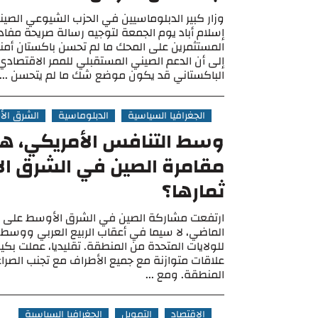
وزار كبير الدبلوماسيين في الحزب الشيوعي الصين
إسلام أباد يوم الجمعة لتوجيه رسالة صريحة مفاد
المستثمرين على المحك ما لم تحسن باكستان أمنها
إلى أن الدعم الصيني المستقبلي للممر الاقتصادي
الباكستاني قد يكون موضع شك ما لم يتحسن ...
الجغرافيا السياسية
الدبلوماسية
الشرق ال
وسط التنافس الأمريكي، ه
مقامرة الصين في الشرق ا
ثمارها؟
ارتفعت مشاركة الصين في الشرق الأوسط على 
الماضي، لا سيما في أعقاب الربيع العربي ووسط 
للولايات المتحدة من المنطقة. تقليديا، عملت بكي
علاقات متوازنة مع جميع الأطراف مع تجنب الصرا
المنطقة. ومع ...
الاقتصاد
التمويل
الجغرافيا السياسية