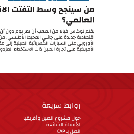
من سينجح وسط التفتت الا
العالمي؟
بقلم لوكاس فيالا من الصعب أن يمر يوم دون أن تق
اقتصادية جديدة على جانبي المحيط الأطلسي. من ت
الأوروبي على السيارات الكهربائية الصينية إلى عق
الأمريكية على تجارة الصين ذات الاستخدام المزدوج
روابط سريعة
حول مشروع الصين وأفريقيا
الأسئلة الشائعة
اتصل بـ CAP