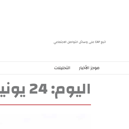
اتبع CAP على وسائل التواصل الاجتماعي
موجز الأخبار
التحليلات
اليوم:
24 يونيو، 2024