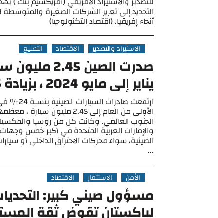
للتصدير والاستيراد الأفريقي (أفريكسيم بنك ) ي
التحديد إلى تعزيز الشركات الصغيرة والمتوسطة 
أنحاء إفريقيا. (اقتصاد التكنولوجيا)
الاستيراد والتصدير
الاقتصاد
التصنيع
صدرت الصين 2.45 م
يناير إلى مايو 2024 ، بزيادة 26٪
ارتفعت صادرات ا
الأولى من العام إلى 2.45 مليون سيار
الجنوب العالمي. وكانت كل من روسيا والمكسيك 
والإمارات العربية المتحدة في أكبر خمس وجهات 
الصينية، سواء محركات الاحتراق الداخلي أو سيارات
...
الأمن
الاستثمار
الاقتصاد
مسؤول صيني كبير: التحديات 
لباكستان تقوض ثقة المستث