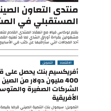
منتدى التعاون الصين
المستقبلي في المشه
بقلم لوكاس فيالا مع انعقاد المنتدى القادم للتع
مشغولين بقراءة أوراق الشاي لما قد تعنيه القمة ب
أحد المجالات التي سأراقبها عن كثب في الأسابيع .
الاقتصاد
التمويل
أفريكسيم بنك يحصل على ق
400 مليون دولار من الصين
الشركات الصغيرة والمتوس
الأفريقية