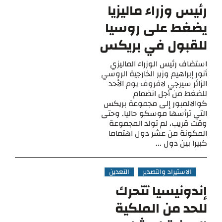
رئيس وزراء ماليزيا
يضغط على روسيا
للقبول في بريكس
استضاف رئيس الوزراء الماليزي
أنور إبراهيم وزير الخارجية الروسي
الزائر سيرجي لافروف يوم الأحد
للضغط من أجل انضمام
كوالالمبور إلى مجموعة بريكس
التي ترأسها موسكو حاليا. وحتى
وقت قريب، لم تولد المجموعة
المكونة من عشر دول اهتماما
كبيرا بين دول ...
الاستيراد والتصدير
التعدين
إندونيسيا تتحرك
للحد من الملكية