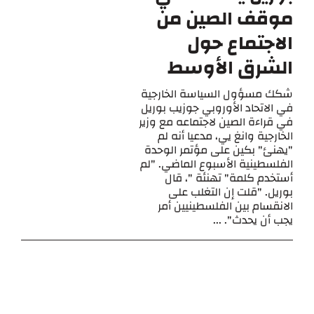
موقف الصين من
الاجتماع حول
الشرق الأوسط
شكك مسؤول السياسة الخارجية
في الاتحاد الأوروبي جوزيب بوريل
في قراءة الصين لاجتماعه مع وزير
الخارجية وانغ يي، مدعيا أنه لم
"يهنئ" بكين على مؤتمر الوحدة
الفلسطينية الأسبوع الماضي. "لم
أستخدم كلمة" تهنئة "، قال
بوريل. "قلت إن التغلب على
الانقسام بين الفلسطينيين أمر
يجب أن يحدث". ...