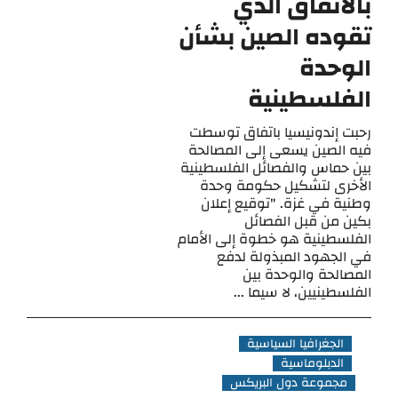
بالاتفاق الذي
تقوده الصين بشأن
الوحدة
الفلسطينية
رحبت إندونيسيا باتفاق توسطت
فيه الصين يسعى إلى المصالحة
بين حماس والفصائل الفلسطينية
الأخرى لتشكيل حكومة وحدة
وطنية في غزة. "توقيع إعلان
بكين من قبل الفصائل
الفلسطينية هو خطوة إلى الأمام
في الجهود المبذولة لدفع
المصالحة والوحدة بين
الفلسطينيين، لا سيما ...
الجغرافيا السياسية
الدبلوماسية
مجموعة دول البريكس