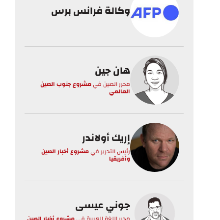
وكالة فرانس برس
هان جين
محرر الصين
في
مشروع جنوب الصين
العالمي
إريك أولاندر
رئيس التحرير
في
مشروع أخبار الصين
وأفريقيا
جوني عيسى
محرر اللغة العربية
في
مشروع أخبار الصين