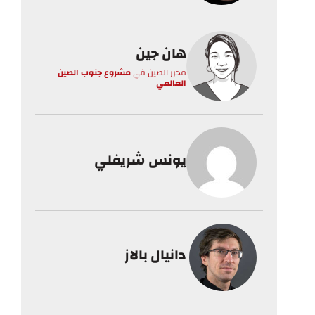
هان جين
محرر الصين
في
مشروع جنوب الصين
العالمي
يونس شريفلي
دانيال بالاز