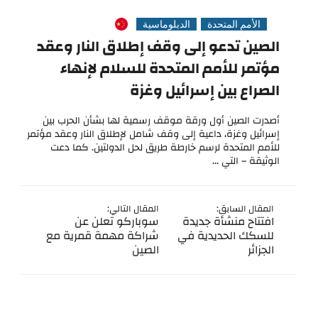
الأمم المتحدة
الدبلوماسية
الصين تدعو إلى وقف إطلاق النار وعقد
مؤتمر للأمم المتحدة للسلام لإنهاء
الصراع بين إسرائيل وغزة
أصدرت الصين أول ورقة موقف رسمية لها بشأن الحرب بين
إسرائيل وغزة، داعية إلى وقف شامل لإطلاق النار وعقد مؤتمر
للأمم المتحدة لرسم خارطة طريق لحل الدولتين. كما دعت
الوثيقة – التي ...
المقال السابق:
المقال التالي:
افتتاح منشأة جديدة
سوباركو تعلن عن
للسكك الحديدية في
شراكة مهمة قمرية مع
الجزائر
الصين