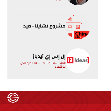
مشروع تشاينا - ميد
إل إس إي أيدياز
المؤسسة الفكرية التابعة لكلية لندن
للاقتصاد