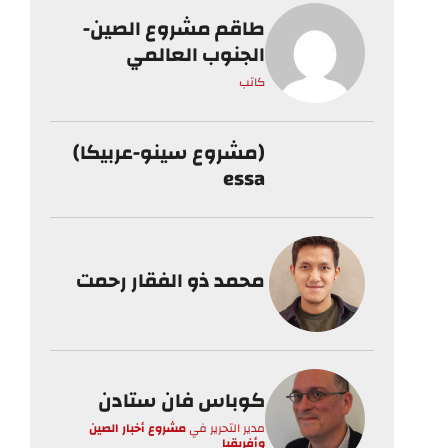
طاقم مشروع الصين-
الجنوب العالمي
كاتب
(مشروع سينو-عربيكا)
essa
محمد ذو الفقار رحمت
كوباس فان ستادن
مدير التحرير
في
مشروع أخبار الصين
وأفريقيا