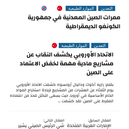
التعدين
الموارد الطبيعية
ممرات الصين المعدنية في جمهورية
الكونغو الديمقراطية
التعدين
الموارد الطبيعية
الاتحاد الأوروبي يكشف النقاب عن
مشاريع مادية مهمة لخفض الاعتماد
على الصين
بقلم: رازيه أكوك ودانيال أرونسوه كشفت الاتحاد الأوروبي
يوم الثلاثاء عن العشرات من المشاريع لزيادة استخراج المواد
الخام الأساسية في أوروبا، حيث يسعى التكتل للحد من اعتماده
المفرط على الصين. لقد كشفت ...
المقال السابق:
المقال التالي:
الإمارات العربية المتحدة
شي الرئيس الصيني يشير