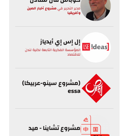
مدير التحرير
في
مشروع أخبار الصين
وأفريقيا
إل إس إي أيدياز
المؤسسة الفكرية التابعة لكلية لندن
للاقتصاد
(مشروع سينو-عربيكا)
essa
مشروع تشاينا - ميد