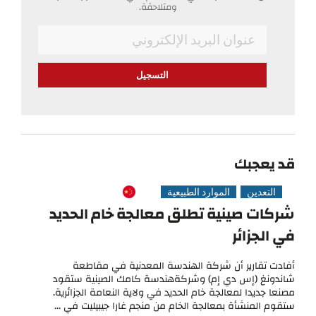
ومتلاحقة.
*
Email
قد يعجبك
التعدين
الموارد الطبيعية
شركات صينية تطلق معالجة خام الحديد
في الجزائر
أفادت تقارير أن شركة الهندسة المعدنية في مقاطعة
شاندونغ (إس دي إم) وشركةهندسة كامك الصينية ستقود
مصنعا جديدا لمعالجة خام الحديد في ولاية النعامة الجزائرية.
ستقوم المنشأة بمعالجة الخام من منجم غارا جيبيليت في ...