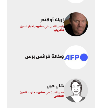
إريك أولاندر
رئيس التحرير
في
مشروع أخبار الصين
وأفريقيا
وكالة فرانس برس
هان جين
محرر الصين
في
مشروع جنوب الصين
العالمي