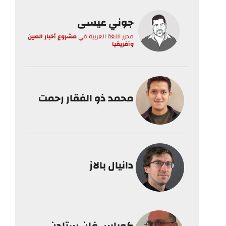
جوني عيسى
محرر اللغة العربية
في
مشروع أخبار الصين
وأفريقيا
محمد ذو الفقار رحمت
دانيال بالاز
كوباس فان ستادن