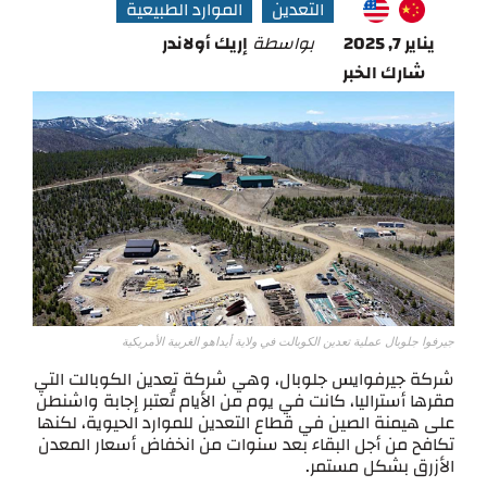
التعدين
الموارد الطبيعية
يناير 7, 2025
بواسطة
إريك أولاندر
شارك الخبر
جيرفوا جلوبال عملية تعدين الكوبالت في ولاية أيداهو الغربية الأمريكية
شركة جيرفوايس جلوبال، وهي شركة تعدين الكوبالت التي
مقرها أستراليا، كانت في يوم من الأيام تُعتبر إجابة واشنطن
على هيمنة الصين في قطاع التعدين للموارد الحيوية، لكنها
تكافح من أجل البقاء بعد سنوات من انخفاض أسعار المعدن
الأزرق بشكل مستمر.